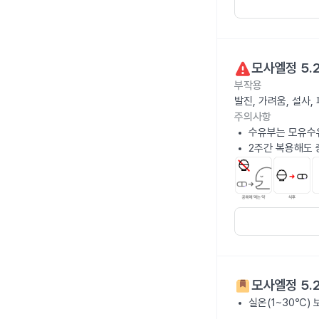
모사엘정 5.
부작용
발진, 가려움, 설사
주의사항
수유부는 모유수
2주간 복용해도 
모사엘정 5.
실온(1~30℃)