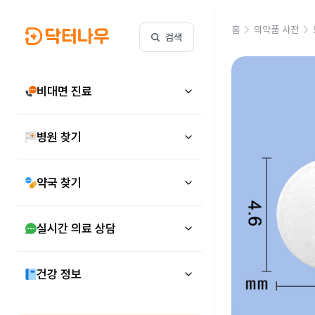
홈
의약품 사전
검색
비대면 진료
병원 찾기
약국 찾기
실시간 의료 상담
건강 정보