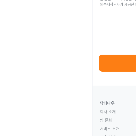
외부저작권자가 제공한 
닥터나우
회사 소개
팀 문화
서비스 소개