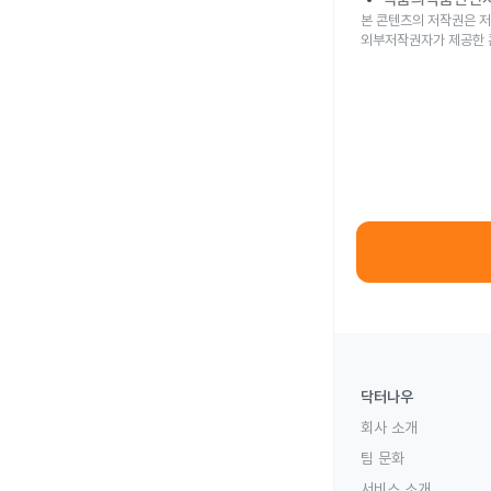
본 콘텐츠의 저작권은 저
외부저작권자가 제공한 
닥터나우
회사 소개
팀 문화
서비스 소개