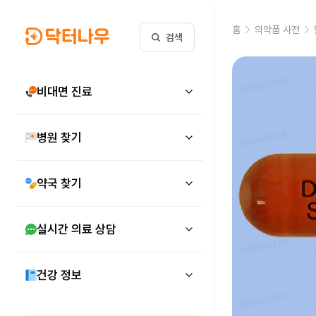
홈
의약품 사전
검색
비대면 진료
병원 찾기
약국 찾기
실시간 의료 상담
건강 정보