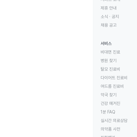
제휴 안내
소식 · 공지
채용 공고
서비스
비대면 진료
병원 찾기
탈모 진료비
다이어트 진료비
여드름 진료비
약국 찾기
건강 매거진
1분 FAQ
실시간 의료상담
의약품 사전