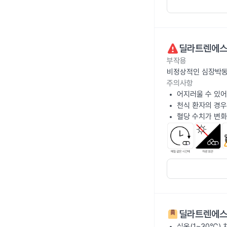
딜라트렌에스
부작용
비정상적인 심장박동
주의사항
어지러울 수 있어
천식 환자의 경우
혈당 수치가 변화
딜라트렌에스
실온(1~30℃)