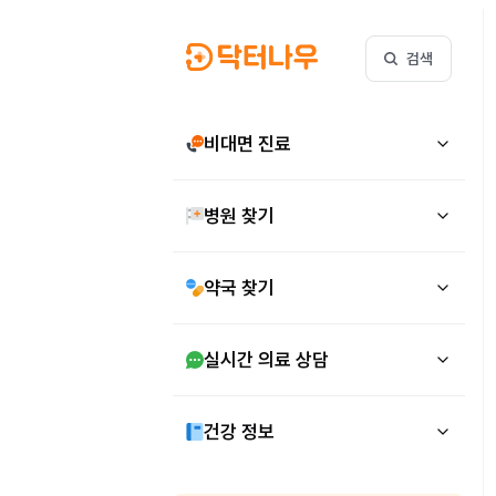
검색
비대면 진료
병원 찾기
약국 찾기
실시간 의료 상담
건강 정보