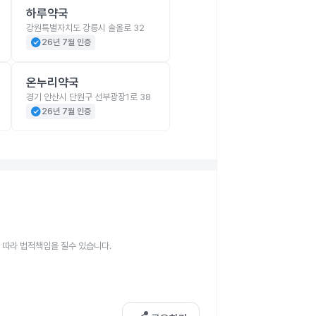
하루약국
강원특별자치도 강릉시 솔올로 32
check_circle
26년 7월 인증
온누리약국
경기 안산시 단원구 선부광장1로 38
check_circle
26년 7월 인증
 따라 법적책임을 질수 있습니다.