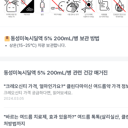
동성미녹시딜액 5% 200mL/병
보관 방법
상온(15~25℃) 차광 보관합니다.
동성미녹시딜액 5% 200mL/병
관련 건강 매거진
"크레오신티 가격, 얼마인가요?" 클린다마이신 여드름약 가격 정
크레오신티 가격 궁금하다면, 읽어보세요.
2024.03.05
"바르는 여드름 치료제, 효과 있을까?" 여드름 톡톡(살리실산, 클
처방법까지