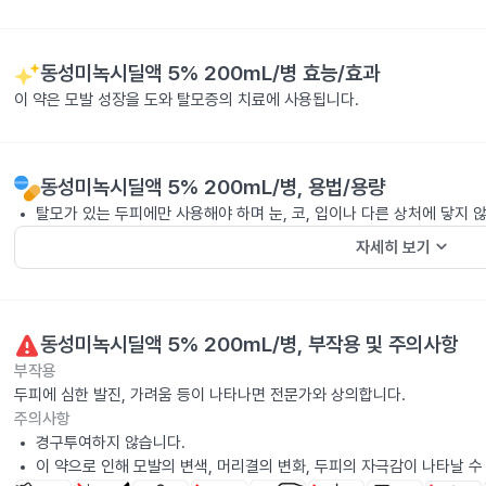
동성미녹시딜액 5% 200mL/병
효능/효과
이 약은 모발 성장을 도와 탈모증의 치료에 사용됩니다.
동성미녹시딜액 5% 200mL/병
, 용법/용량
탈모가 있는 두피에만 사용해야 하며 눈, 코, 입이나 다른 상처에 닿지 
keyboard_arrow_down
자세히 보기
동성미녹시딜액 5% 200mL/병
, 부작용 및 주의사항
부작용
두피에 심한 발진, 가려움 등이 나타나면 전문가와 상의합니다.
주의사항
경구투여하지 않습니다.
이 약으로 인해 모발의 변색, 머리결의 변화, 두피의 자극감이 나타날 수