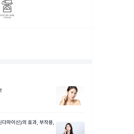
보
린다마이신)의 효과, 부작용,