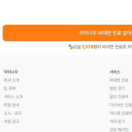
닥터나우 비대면 진료 알
오늘
1,379명
이 비대면 진료로 
닥터나우
서비스
회사 소개
비대면 진료
팀 문화
병원 찾기
서비스 소개
탈모 진료비
제휴 안내
다이어트 진
소식 · 공지
여드름 진료비
채용 공고
약국 찾기
건강 매거진