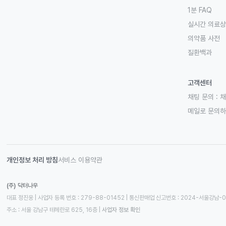
1분 FAQ
실시간 의료
의약품 사전
질환백과
고객센터
채팅 문의 :
채
메일로 문의
개인정보 처리 방침
서비스 이용약관
(주) 닥터나우
대표 정진웅 | 사업자 등록 번호 : 279-88-01452 | 통신판매업 신고번호 : 2024-서울강남-
주소 : 서울 강남구 테헤란로 625, 16층
 | 
사업자 정보 확인