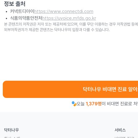
정보 출처
커넥트디아이
https://www.connectdi.com
식품의약품안전처
https://uvoice.mfds.go.kr
본 콘텐츠의 저작권은 저자 또는 제공처에 있으며, 이를 무단 이용하는 경우 저작권법 등에
외부저작권자가 제공한 콘텐츠는 닥터나우의 입장과 다를 수 있습니다.
닥터나우 비대면 진료 알
오늘
1,379명
이 비대면 진료로 
닥터나우
서비스