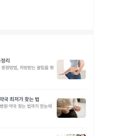
총정리
, 증량방법, 처방받는 꿀팁을 확
·약국 최저가 찾는 법
 병원·약국 찾는 법까지 한눈에