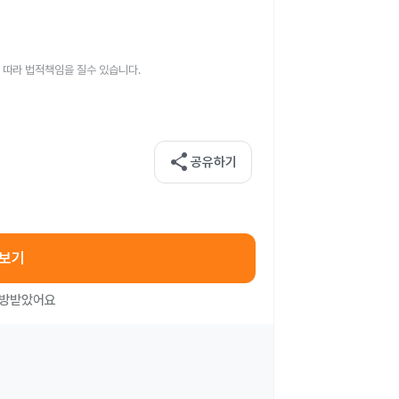
 따라 법적책임을 질수 있습니다.
share
공유하기
아보기
처방받았어요