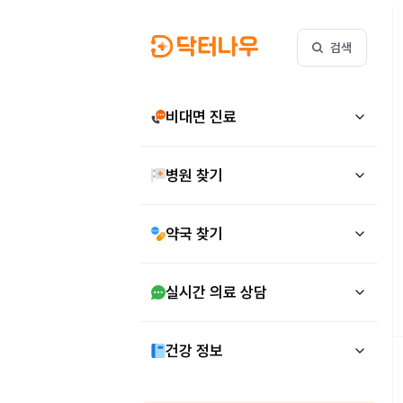
검색
비대면 진료
병원 찾기
약국 찾기
실시간 의료 상담
건강 정보