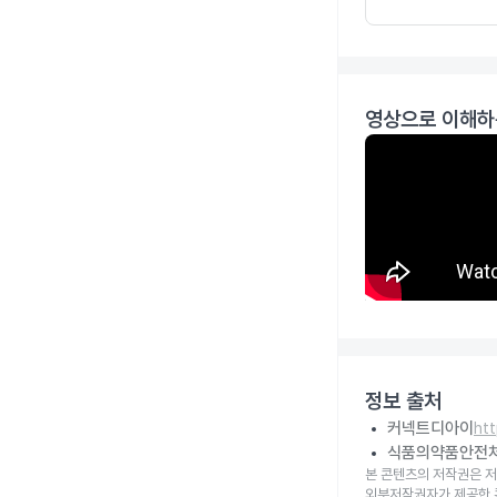
영상으로 이해하
정보 출처
커넥트디아이
ht
식품의약품안전
본 콘텐츠의 저작권은 저
외부저작권자가 제공한 