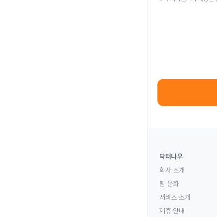
닥터나우
회사 소개
팀 문화
서비스 소개
제휴 안내