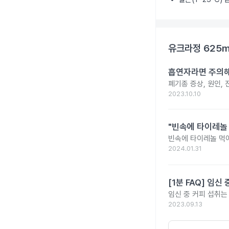
유크라정 625
흡연자라면 주의해
폐기종 증상, 원인,
2023.10.10
"빈속에 타이레놀
빈속에 타이레놀 먹
2024.01.31
[1분 FAQ] 임
임신 중 커피 섭취는
2023.09.13