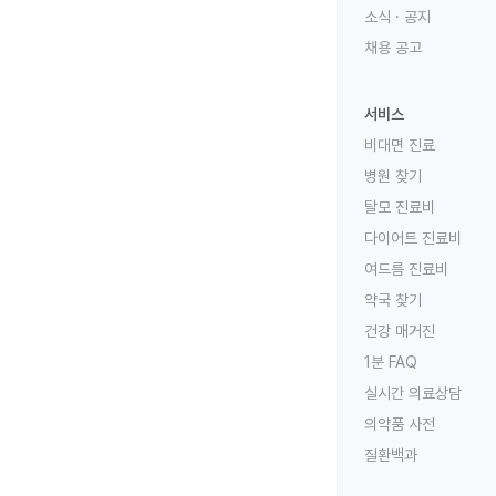
소식 · 공지
채용 공고
서비스
비대면 진료
병원 찾기
탈모 진료비
다이어트 진료비
여드름 진료비
약국 찾기
건강 매거진
1분 FAQ
실시간 의료상담
의약품 사전
질환백과