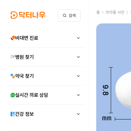
홈
의약품 사전
검색
비대면 진료
병원 찾기
약국 찾기
실시간 의료 상담
건강 정보