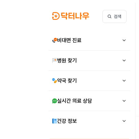
검색
비대면 진료
병원 찾기
약국 찾기
실시간 의료 상담
건강 정보