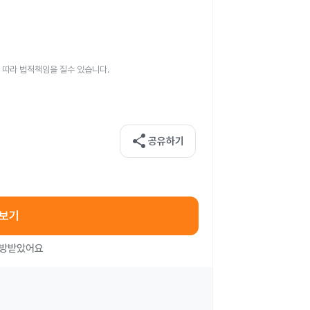
 따라 법적책임을 질수 있습니다.
share
공유하기
아보기
처방받았어요