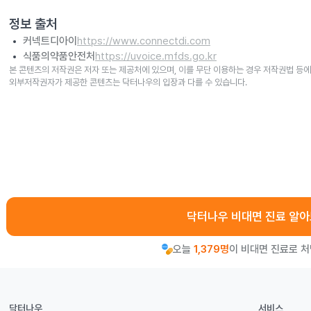
정보 출처
커넥트디아이
https://www.connectdi.com
식품의약품안전처
https://uvoice.mfds.go.kr
본 콘텐츠의 저작권은 저자 또는 제공처에 있으며, 이를 무단 이용하는 경우 저작권법 등에
외부저작권자가 제공한 콘텐츠는 닥터나우의 입장과 다를 수 있습니다.
닥터나우 비대면 진료 알
오늘
1,379명
이 비대면 진료로 
닥터나우
서비스