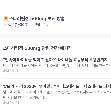
스타레탐정 500mg
보관 방법
실온(1~30℃) 보관합니다.
스타레탐정 500mg
관련 건강 매거진
"빈속에 타이레놀 먹어도 될까?" 타이레놀 효능부터 복용법까지
빈속에 타이레놀 먹어도 되는지 궁금했다면, 읽어보세요. 타이레놀 효능부
2024.01.31
탈모약 가격 2026년 얼마일까? 피나스테리드·두타스테리드 최저
탈모약 가격, 어디서 비교해야 할지 모르겠다면? 프로페시아부터 카피약까지
방 방법을 한 번에 정리했어요.
2024.01.18