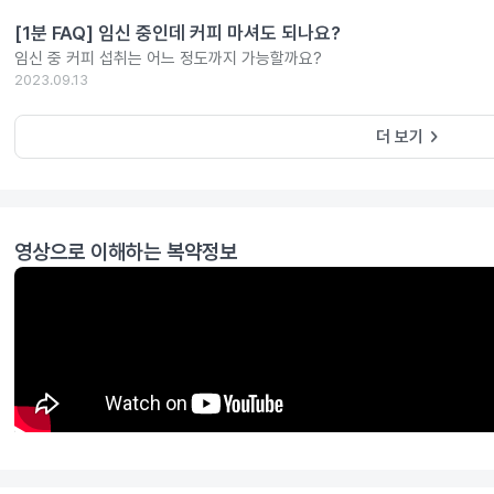
[1분 FAQ] 임신 중인데 커피 마셔도 되나요?
임신 중 커피 섭취는 어느 정도까지 가능할까요?
2023.09.13
keyboard_arrow_right
더 보기
영상으로 이해하는 복약정보