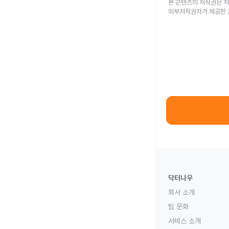
본 콘텐츠의 저작권은 저
외부저작권자가 제공한 
닥터나우
회사 소개
팀 문화
서비스 소개