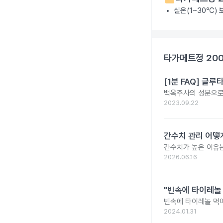
실온(1~30℃)
타가메트정 20
[1분 FAQ] 글
백옥주사의 성분으로 
2023.09.22
간수치 관리 어떻게
간수치가 높은 이유는
2026.06.16
"빈속에 타이레놀
빈속에 타이레놀 먹
2024.01.31