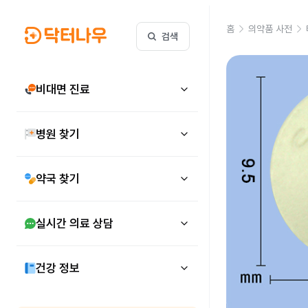
홈
의약품 사전
검색
비대면 진료
병원 찾기
약국 찾기
실시간 의료 상담
건강 정보