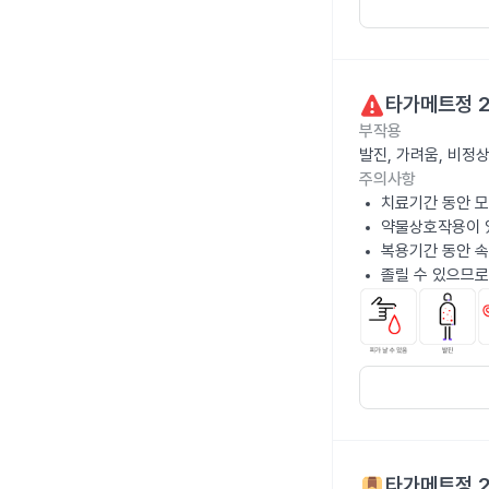
타가메트정 
부작용
발진, 가려움, 비정
주의사항
치료기간 동안 
약물상호작용이 있
복용기간 동안 속
졸릴 수 있으므로
타가메트정 