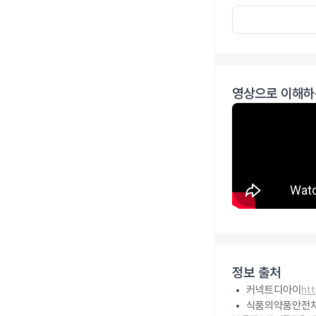
영상으로 이해하
정보 출처
커넥트디아이
ht
식품의약품안전