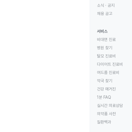
소식 · 공지
채용 공고
서비스
비대면 진료
병원 찾기
탈모 진료비
다이어트 진료비
여드름 진료비
약국 찾기
건강 매거진
1분 FAQ
실시간 의료상담
의약품 사전
질환백과