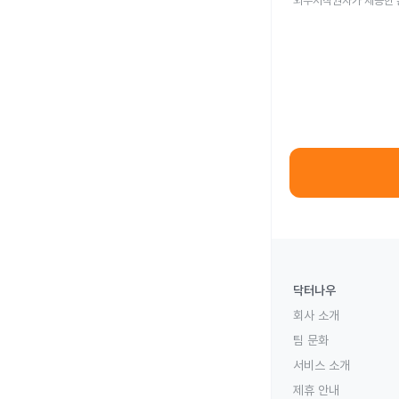
외부저작권자가 제공한 
닥터나우
회사 소개
팀 문화
서비스 소개
제휴 안내