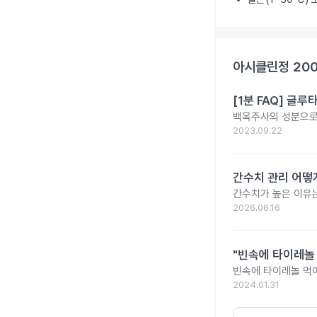
아시클린정 20
[1분 FAQ] 글
백옥주사의 성분으로 
2023.09.22
간수치 관리 어떻게
간수치가 높은 이유는
2026.06.16
"빈속에 타이레놀
빈속에 타이레놀 먹
2024.01.31