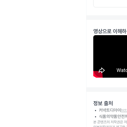
영상으로 이해하
정보 출처
커넥트디아이
ht
식품의약품안전
본 콘텐츠의 저작권은 저