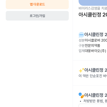
앱 다운로드
바이러스감염을 치료
아시클린정 2
로그인/가입
아시클린정 
성분
아시클로버 20
구분
전문의약품
업체
대웅바이오(주)
아시클린정 
이 약은 단순포진 
아시클린정 
처방받은 용법, 