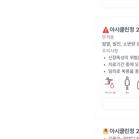
아시클린정 
부작용
발열, 발진, 소변량
주의사항
신장독성의 위험을
치료기간 중에 
임의로 복용을 중
아시클린정 
실온(1~30℃)