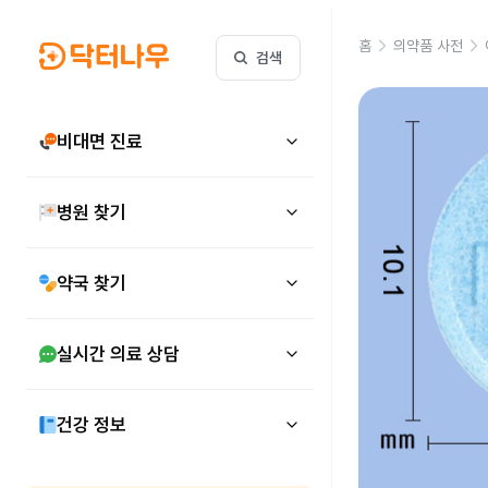
홈
의약품 사전
검색
비대면 진료
병원 찾기
약국 찾기
실시간 의료 상담
건강 정보