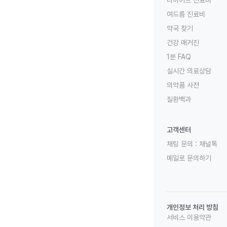
다이어트 진료비
여드름 진료비
약국 찾기
건강 매거진
1분 FAQ
실시간 의료상담
의약품 사전
질환백과
고객센터
채팅 문의 :
채널톡
메일로 문의하기
개인정보 처리 방침
서비스 이용약관