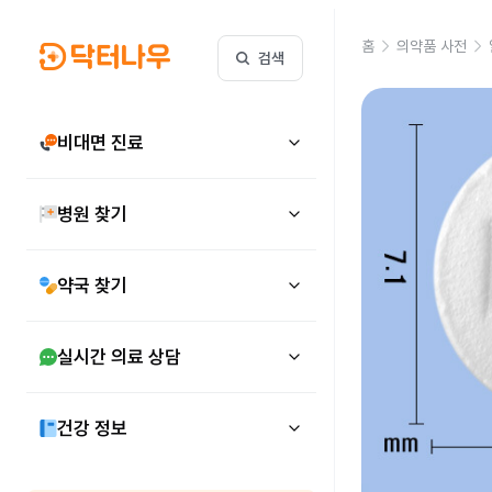
홈
의약품 사전
검색
비대면 진료
병원 찾기
약국 찾기
실시간 의료 상담
건강 정보