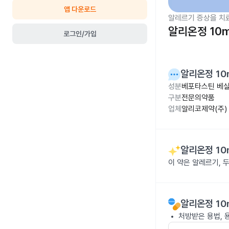
앱 다운로드
알레르기 증상을 치
알리온정 10
로그인/가입
알리온정 10
성분
베포타스틴 베실
구분
전문의약품
업체
알리코제약(주)
알리온정 10
이 약은 알레르기, 
알리온정 10
처방받은 용법, 