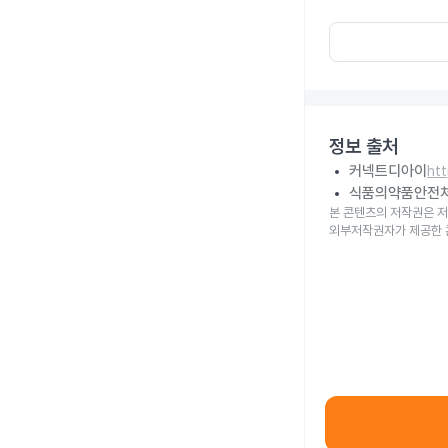
정보 출처
커넥트디아이
ht
식품의약품안전
본 콘텐츠의 저작권은 저
외부저작권자가 제공한 