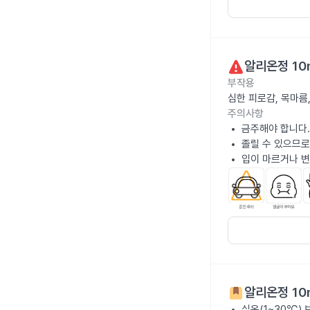
알리온정 10
부작용
심한 피로감, 목마름
주의사항
금주해야 합니다.
졸릴 수 있으므로
입이 마르거나 변
알리온정 10
실온(1~30℃)