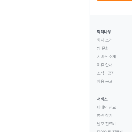
닥터나우
회사 소개
팀 문화
서비스 소개
제휴 안내
소식 · 공지
채용 공고
서비스
비대면 진료
병원 찾기
탈모 진료비