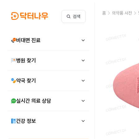
홈
의약품 사전
검색
비대면 진료
병원 찾기
약국 찾기
실시간 의료 상담
건강 정보