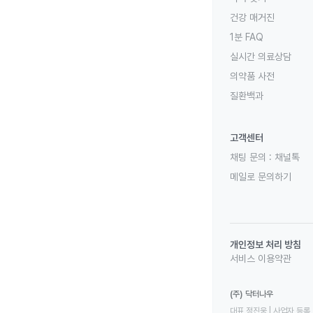
건강 매거진
1분 FAQ
실시간 의료상담
의약품 사전
질환백과
고객센터
채팅 문의 :
채널톡
메일로 문의하기
개인정보 처리 방침
서비스 이용약관
(주) 닥터나우
대표 정진웅 | 사업자 등록 번