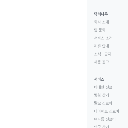
닥터나우
회사 소개
팀 문화
서비스 소개
제휴 안내
소식 · 공지
채용 공고
서비스
비대면 진료
병원 찾기
탈모 진료비
다이어트 진료비
여드름 진료비
약국 찾기