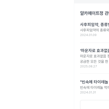
알카메이트정
관
사후피임약, 종류
사후피임약의 종류와
2024.01.09
‘마운자로 효과없음
마운자로 효과없음 
궁금한 모든 것을 한
2025.08.27
"빈속에 타이레놀
빈속에 타이레놀 먹
2024.01.31