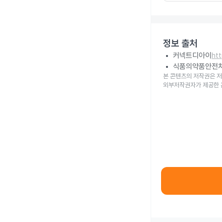
정보 출처
커넥트디아이
ht
식품의약품안전
본 콘텐츠의 저작권은 저
외부저작권자가 제공한 