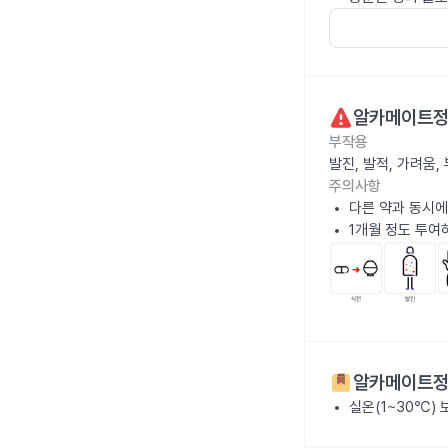
알카메이트
부작용
발진, 발적, 가려움
주의사항
다른 약과 동시에
1개월 정도 투여
알카메이트
실온(1~30℃)