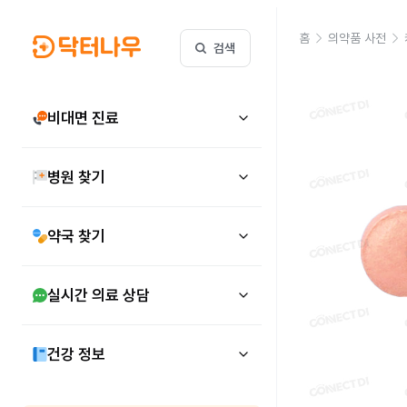
홈
의약품 사전
검색
비대면 진료
병원 찾기
약국 찾기
실시간 의료 상담
건강 정보