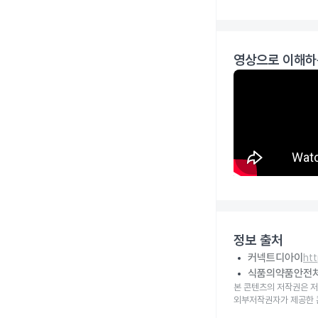
영상으로 이해하
정보 출처
커넥트디아이
ht
식품의약품안전
본 콘텐츠의 저작권은 저
외부저작권자가 제공한 