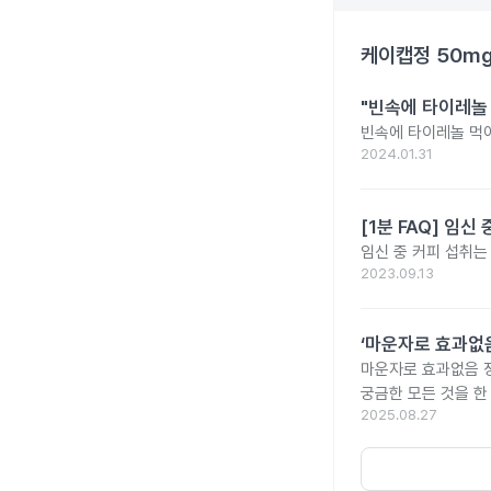
케이캡정 50m
"빈속에 타이레놀
빈속에 타이레놀 먹
2024.01.31
[1분 FAQ] 임
임신 중 커피 섭취는
2023.09.13
‘마운자로 효과없음
마운자로 효과없음 
궁금한 모든 것을 한
2025.08.27