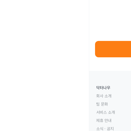
닥터나우
회사 소개
팀 문화
서비스 소개
제휴 안내
소식 · 공지