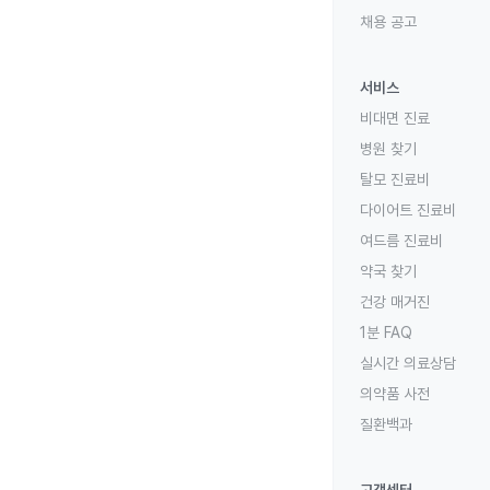
채용 공고
서비스
비대면 진료
병원 찾기
탈모 진료비
다이어트 진료비
여드름 진료비
약국 찾기
건강 매거진
1분 FAQ
실시간 의료상담
의약품 사전
질환백과
고객센터