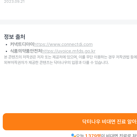
2023.09.21
정보 출처
커넥트디아이
https://www.connectdi.com
식품의약품안전처
https://uvoice.mfds.go.kr
본 콘텐츠의 저작권은 저자 또는 제공처에 있으며, 이를 무단 이용하는 경우 저작권법 등에
외부저작권자가 제공한 콘텐츠는 닥터나우의 입장과 다를 수 있습니다.
닥터나우 비대면 진료 알
오늘
1,379명
이 비대면 진료로 