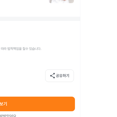
 따라 법적책임을 질수 있습니다.
share
공유하기
아보기
처방받았어요