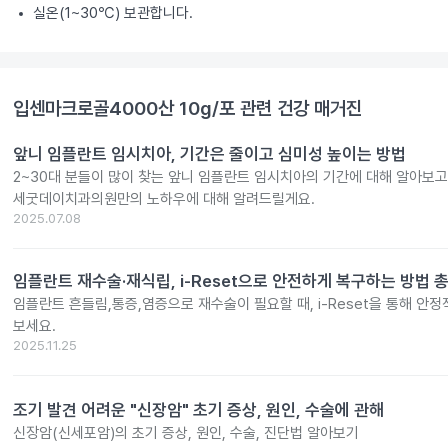
실온(1~30℃) 보관합니다.
입센마크로골4000산 10g/포
관련 건강 매거진
앞니 임플란트 임시치아, 기간은 줄이고 심미성 높이는 방법
2~30대 분들이 많이 찾는 앞니 임플란트 임시치아의 기간에 대해 알아보
세굿데이치과의원만의 노하우에 대해 알려드릴게요.
2025.07.08
임플란트 재수술·재식립, i-Reset으로 안전하게 복구하는 방법 
임플란트 흔들림,통증,염증으로 재수술이 필요할 때, i-Reset을 통해 안
보세요.
2025.11.25
조기 발견 어려운 "신장암" 초기 증상, 원인, 수술에 관해
신장암(신세포암)의 초기 증상, 원인, 수술, 진단법 알아보기