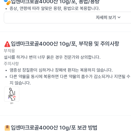
입센마크로골4000산 10g/포
, 용법/용량
증상, 연령에 따라 알맞은 용량, 용법으로 복용합니다.
keyboard_arrow_down
자세히 보기
입센마크로골4000산 10g/포
, 부작용 및 주의사항
부작용
설사를 하거나 변이 너무 묽은 경우 전문가와 상의합니다.
주의사항
염증성 장질환이 심하거나 장폐색 환자는 복용하지 않습니다.
다른 약물을 동시에 복용하면 다른 약물의 흡수가 감소되거나 지연될 수 
지 않습니다.
입센마크로골4000산 10g/포
보관 방법