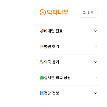
검색
비대면 진료
병원 찾기
약국 찾기
실시간 의료 상담
건강 정보