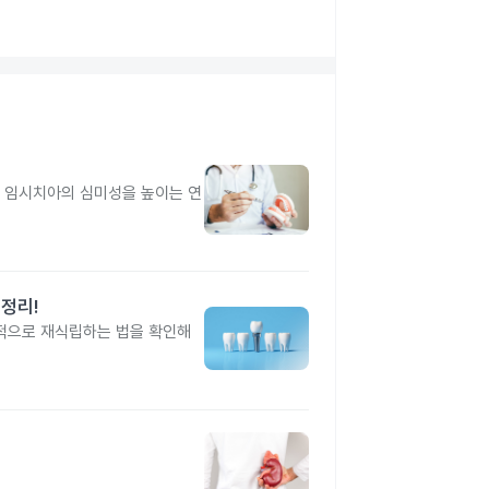
고 임시치아의 심미성을 높이는 연
총정리!
정적으로 재식립하는 법을 확인해