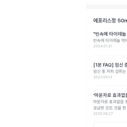
에포리스정 50
"빈속에 타이레놀
빈속에 타이레놀 먹
2024.01.31
[1분 FAQ] 임
임신 중 커피 섭취는
2023.09.13
‘마운자로 효과없음
마운자로 효과없음 
궁금한 모든 것을 한
2025.08.27