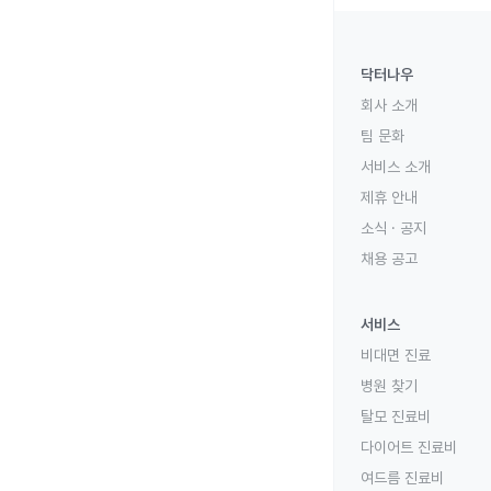
닥터나우
회사 소개
팀 문화
서비스 소개
제휴 안내
소식 · 공지
채용 공고
서비스
비대면 진료
병원 찾기
탈모 진료비
다이어트 진료비
여드름 진료비