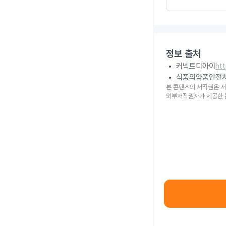
정보 출처
커넥트디아이
ht
식품의약품안전
본 콘텐츠의 저작권은 저
외부저작권자가 제공한 