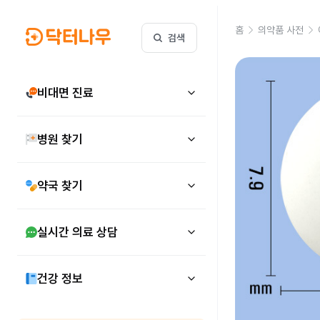
홈
의약품 사전
검색
비대면 진료
병원 찾기
약국 찾기
실시간 의료 상담
건강 정보