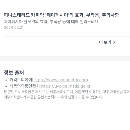
피나스테리드 카피약 '제이페시아'의 효과, 부작용, 주의사항
제이페시아 탈모약의 효과, 부작용 등에 대해 알려드려요.
2024.02.21
keyboard_arrow_right
더 보기
정보 출처
커넥트디아이
https://www.connectdi.com
식품의약품안전처
https://uvoice.mfds.go.kr
본 콘텐츠의 저작권은 저자 또는 제공처에 있으며, 이를 무단 이용하는 경우 저작권법 등에
외부저작권자가 제공한 콘텐츠는 닥터나우의 입장과 다를 수 있습니다.