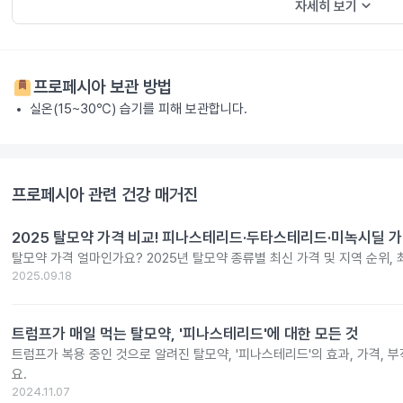
keyboard_arrow_down
자세히 보기
프로페시아
보관 방법
실온(15~30℃) 습기를 피해 보관합니다.
프로페시아
관련 건강 매거진
2025 탈모약 가격 비교! 피나스테리드·두타스테리드·미녹시딜 가
탈모약 가격 얼마인가요? 2025년 탈모약 종류별 최신 가격 및 지역 순위,
2025.09.18
트럼프가 매일 먹는 탈모약, '피나스테리드'에 대한 모든 것
트럼프가 복용 중인 것으로 알려진 탈모약, '피나스테리드'의 효과, 가격,
요.
2024.11.07