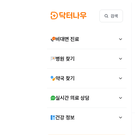
검색
비대면 진료
병원 찾기
약국 찾기
실시간 의료 상담
건강 정보