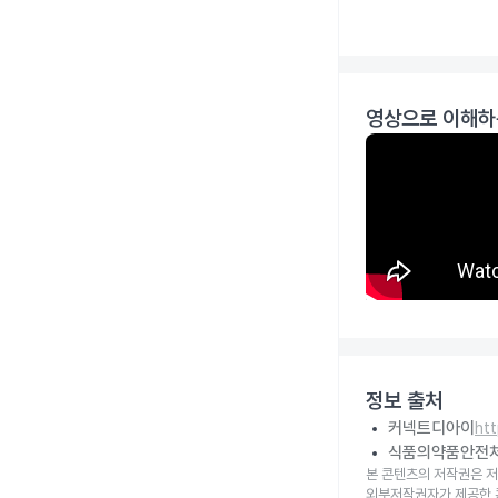
영상으로 이해하
정보 출처
커넥트디아이
ht
식품의약품안전
본 콘텐츠의 저작권은 저
외부저작권자가 제공한 