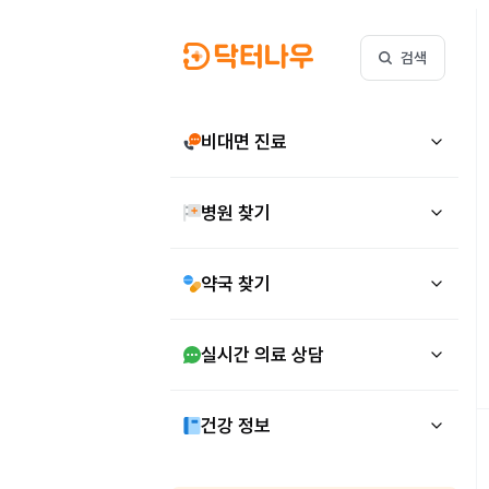
검색
비대면 진료
병원 찾기
약국 찾기
실시간 의료 상담
건강 정보