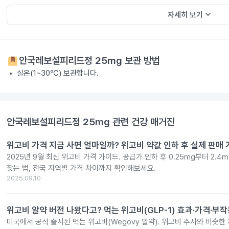
keyboard_arrow_down
자세히 보기
안국레보설피리드정 25mg
보관 방법
실온(1~30℃) 보관합니다.
안국레보설피리드정 25mg
관련 건강 매거진
위고비 가격 지금 사면 얼마일까? 위고비 약값 인하 후 실제 판매
2025년 9월 최신 위고비 가격 가이드. 공급가 인하 후 0.25mg부터 2.
찾는 법, 전국 지역별 가격 차이까지 확인해보세요.
2025.09.10
위고비 알약 버전 나왔다고? 먹는 위고비(GLP-1) 효과·가격·부
미국에서 공식 출시된 먹는 위고비(Wegovy 알약). 위고비 주사와 비슷한 체