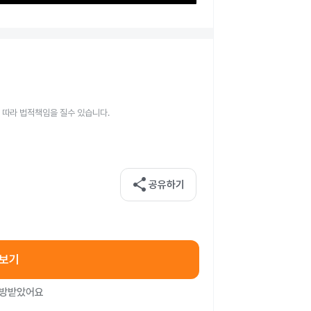
 따라 법적책임을 질수 있습니다.
share
공유하기
아보기
처방받았어요