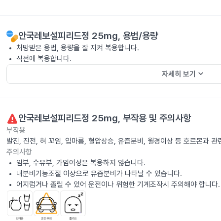
안국레보설피리드정 25mg
, 용법/용량
처방받은 용법, 용량을 잘 지켜 복용합니다.
식전에 복용합니다.
keyboard_arrow_down
자세히 보기
안국레보설피리드정 25mg
, 부작용 및 주의사항
부작용
발진, 진전, 혀 꼬임, 입마름, 혈압상승, 유즙분비, 월경이상 등 호르몬과
주의사항
임부, 수유부, 가임여성은 복용하지 않습니다.
내분비기능조절 이상으로 유즙분비가 나타날 수 있습니다.
어지럽거나 졸릴 수 있어 운전이나 위험한 기계조작시 주의해야 합니다.