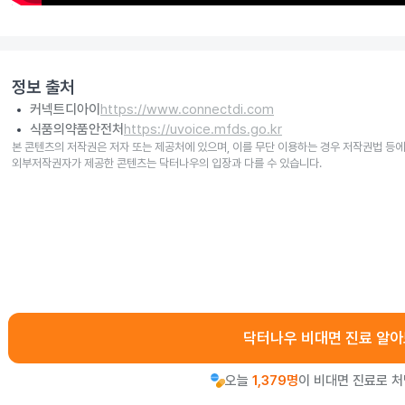
정보 출처
커넥트디아이
https://www.connectdi.com
식품의약품안전처
https://uvoice.mfds.go.kr
본 콘텐츠의 저작권은 저자 또는 제공처에 있으며, 이를 무단 이용하는 경우 저작권법 등에
외부저작권자가 제공한 콘텐츠는 닥터나우의 입장과 다를 수 있습니다.
닥터나우 비대면 진료 알
오늘
1,379명
이 비대면 진료로 