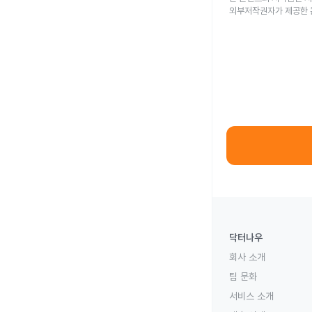
외부저작권자가 제공한 
닥터나우
회사 소개
팀 문화
서비스 소개