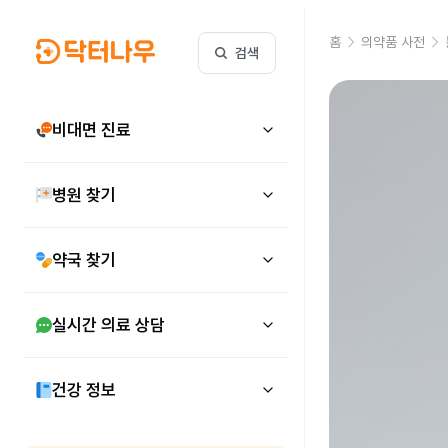
홈
의약품 사전
검색
비대면 진료
병원 찾기
약국 찾기
실시간 의료 상담
건강 정보