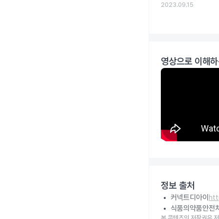
2023.09.15
영상으로 이해하
정보 출처
커넥트디아이
ht
식품의약품안전
본 콘텐츠의 저작권은 저