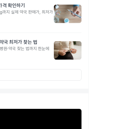
 가격 확인하기
4mg까지 실제 약국 판매가, 최저가
·약국 최저가 찾는 법
 병원·약국 찾는 법까지 한눈에