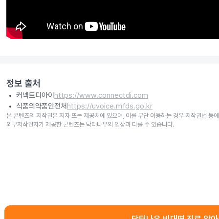
정보 출처
커넥트디아이
https://www.connectdi.com
식품의약품안전처
https://uvoice.mfds.go.kr
본 콘텐츠의 저작권은 저자 또는 제공처에 있으며, 이를 무단 이용하는 경우 저작권법 등에
외부저작권자가 제공한 콘텐츠는 닥터나우의 입장과 다를 수 있습니다.