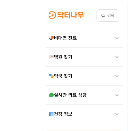
검색
비대면 진료
병원 찾기
약국 찾기
실시간 의료 상담
건강 정보