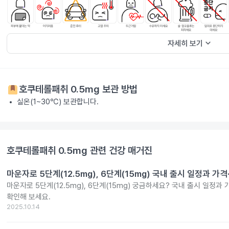
keyboard_arrow_down
자세히 보기
호쿠테롤패취 0.5mg
보관 방법
실온(1~30℃) 보관합니다.
호쿠테롤패취 0.5mg
관련 건강 매거진
마운자로 5단계(12.5mg), 6단계(15mg) 국내 출시 일정과 가
마운자로 5단계(12.5mg), 6단계(15mg) 궁금하세요? 국내 출시 일정과
확인해 보세요.
2025.10.14