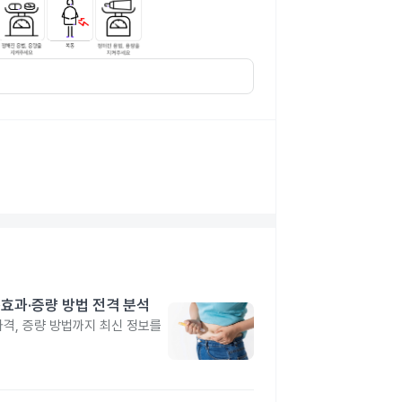
격·효과·증량 방법 전격 분석
 가격, 증량 방법까지 최신 정보를