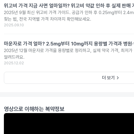
위고비 가격 지금 사면 얼마일까? 위고비 약값 인하 후 실제 판매
2025년 9월 최신 위고비 가격 가이드. 공급가 인하 후 0.25mg부터 2.
찾는 법, 전국 지역별 가격 차이까지 확인해보세요.
2025.09.10
마운자로 가격 얼마? 2.5mg부터 10mg까지 용량별 가격과 병원
2025년 12월 마운자로 가격을 용량별로 정리하고, 실제 약국 가격, 최저가
알려드려요.
2025.12.02
keyboard_arrow_right
더 보기
영상으로 이해하는 복약정보