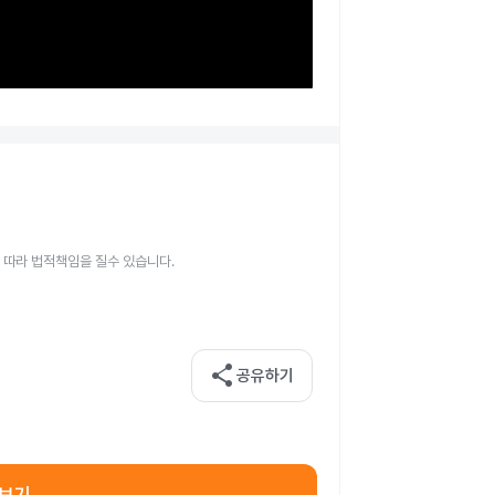
 따라 법적책임을 질수 있습니다.
share
공유하기