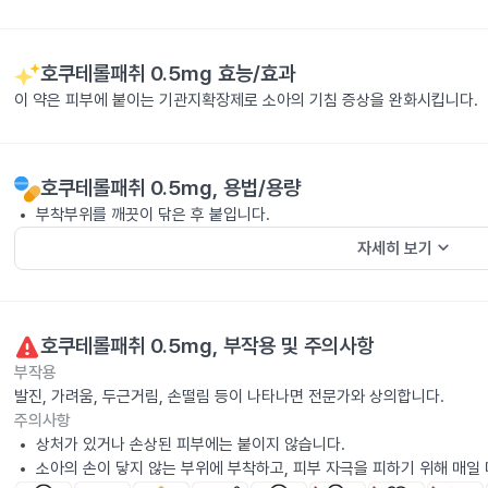
호쿠테롤패취 0.5mg
효능/효과
이 약은 피부에 붙이는 기관지확장제로 소아의 기침 증상을 완화시킵니다.
호쿠테롤패취 0.5mg
, 용법/용량
부착부위를 깨끗이 닦은 후 붙입니다.
keyboard_arrow_down
자세히 보기
호쿠테롤패취 0.5mg
, 부작용 및 주의사항
부작용
발진, 가려움, 두근거림, 손떨림 등이 나타나면 전문가와 상의합니다.
주의사항
상처가 있거나 손상된 피부에는 붙이지 않습니다.
소아의 손이 닿지 않는 부위에 부착하고, 피부 자극을 피하기 위해 매일