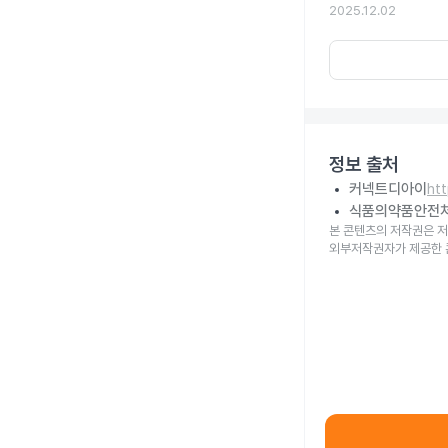
2025.12.02
정보 출처
커넥트디아이
ht
식품의약품안전
본 콘텐츠의 저작권은 저
외부저작권자가 제공한 