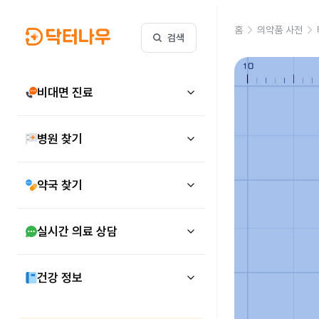
홈
의약품 사전
검색
비대면 진료
병원 찾기
약국 찾기
실시간 의료 상담
건강 정보