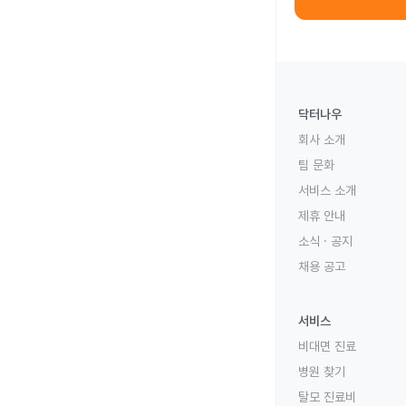
닥터나우
회사 소개
팀 문화
서비스 소개
제휴 안내
소식 · 공지
채용 공고
서비스
비대면 진료
병원 찾기
탈모 진료비