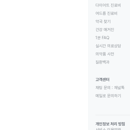
다이어트 진료비
여드름 진료비
약국 찾기
건강 매거진
1분 FAQ
실시간 의료상담
의약품 사전
질환백과
고객센터
채팅 문의 :
채널톡
메일로 문의하기
개인정보 처리 방침
서비스 이용약관