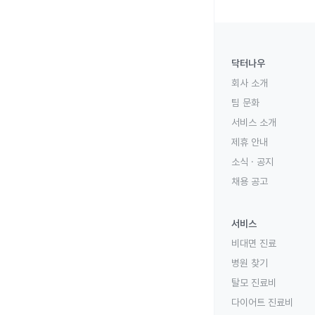
닥터나우
회사 소개
팀 문화
서비스 소개
제휴 안내
소식 · 공지
채용 공고
서비스
비대면 진료
병원 찾기
탈모 진료비
다이어트 진료비