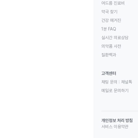
여드름 진료비
약국 찾기
건강 매거진
1분 FAQ
실시간 의료상담
의약품 사전
질환백과
고객센터
채팅 문의 :
채널톡
메일로 문의하기
개인정보 처리 방침
서비스 이용약관