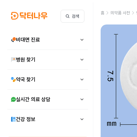
홈
의약품 사전
검색
비대면 진료
병원 찾기
약국 찾기
실시간 의료 상담
건강 정보