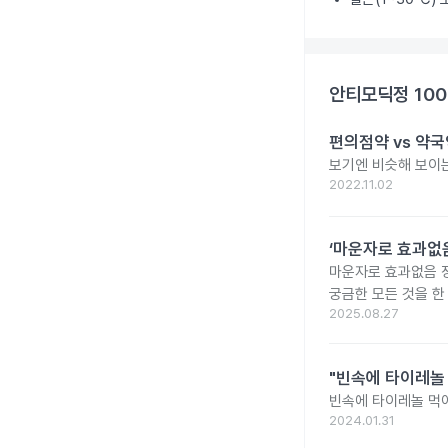
안티모딕정 10
편의점약 vs 약국
보기엔 비슷해 보이는
2022.11.02
‘마운자로 효과없음
마운자로 효과없음 
궁금한 모든 것을 한
2025.08.27
"빈속에 타이레놀
빈속에 타이레놀 먹
2024.01.31