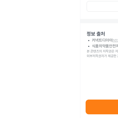
정보 출처
커넥트디아이
ht
식품의약품안전
본 콘텐츠의 저작권은 저
외부저작권자가 제공한 