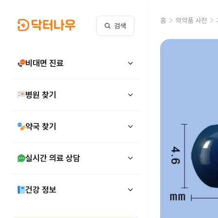
홈
의약품 사전
검색
비대면 진료
병원 찾기
약국 찾기
실시간 의료 상담
건강 정보