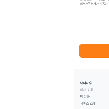
외부저작권자가 제공한 
닥터나우
회사 소개
팀 문화
서비스 소개