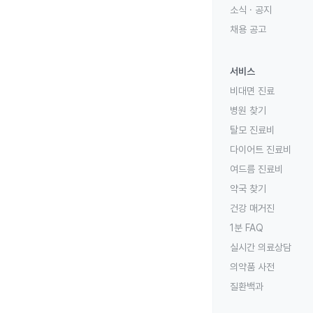
소식 · 공지
채용 공고
서비스
비대면 진료
병원 찾기
탈모 진료비
다이어트 진료비
여드름 진료비
약국 찾기
건강 매거진
1분 FAQ
실시간 의료상담
의약품 사전
질환백과