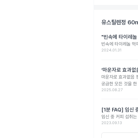
유스틸렌정 60
"빈속에 타이레놀
빈속에 타이레놀 먹
2024.01.31
‘마운자로 효과없음
마운자로 효과없음 
궁금한 모든 것을 한
2025.08.27
[1분 FAQ] 임
임신 중 커피 섭취는
2023.09.13