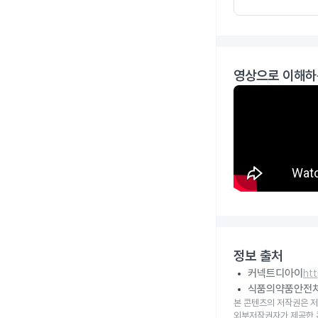
영상으로 이해하
정보 출처
커넥트디아이
ht
식품의약품안전
본 콘텐츠의 저작권은 저
외부저작권자가 제공한 