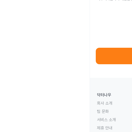
닥터나우
회사 소개
팀 문화
서비스 소개
제휴 안내