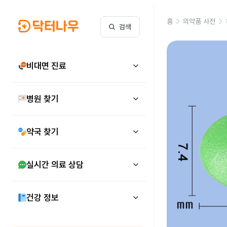
홈
의약품 사전
검색
비대면 진료
병원 찾기
약국 찾기
실시간 의료 상담
건강 정보