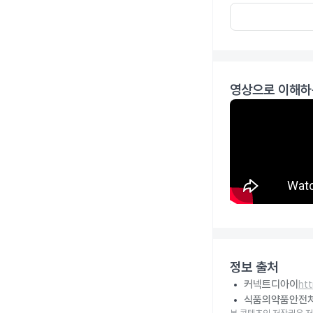
영상으로 이해하
정보 출처
커넥트디아이
ht
식품의약품안전