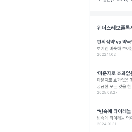
위더스레보플록사
편의점약 vs 약국
보기엔 비슷해 보이는
2022.11.02
‘마운자로 효과없음
마운자로 효과없음 
궁금한 모든 것을 한
2025.08.27
"빈속에 타이레놀
빈속에 타이레놀 먹
2024.01.31