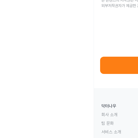
본 콘텐츠의 저작권은 저
외부저작권자가 제공한 
닥터나우
회사 소개
팀 문화
서비스 소개