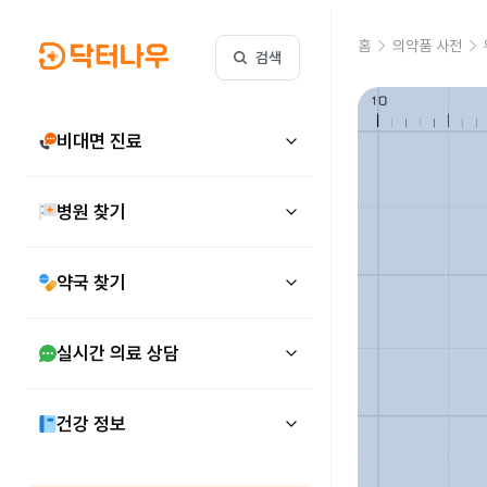
홈
의약품 사전
검색
비대면 진료
병원 찾기
약국 찾기
실시간 의료 상담
건강 정보