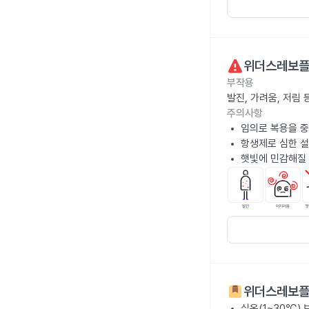
위더스레보플
부작용
발진, 가려움, 저림
주의사항
임의로 복용을 중
항생제로 심한 설
햇빛에 민감해질 
위더스레보플
실온(1~30℃)