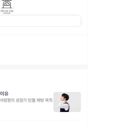
 이유
유서방정이 성장기 빈혈 예방 목적