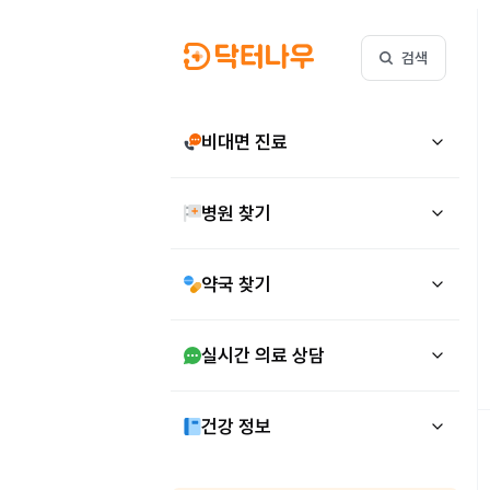
검색
비대면 진료
병원 찾기
약국 찾기
실시간 의료 상담
건강 정보