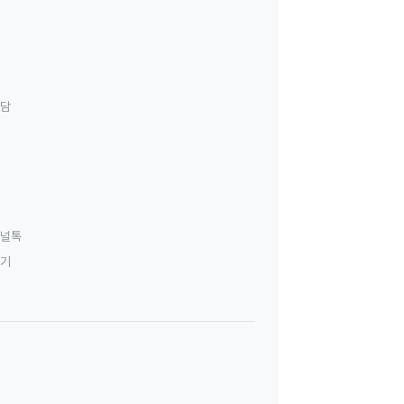
상담
널톡
하기