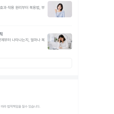
과·작용 원리부터 복용법, 부
리
제부터 나타나는지, 얼마나 복
 따라 법적책임을 질수 있습니다.