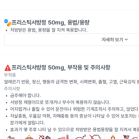
프리스틱서방정 50mg
, 용법/용량
처방받은 용법, 용량을 잘 지켜 복용합니다.
keyboard_arrow_down
자세히 보기
프리스틱서방정 50mg
, 부작용 및 주의사항
부작용
알레르기 반응, 정신, 행동의 급격한 변화, 시력변화, 출혈, 고열, 근육강
주의사항
금주해야 합니다.
서방정 제형이므로 쪼개거나 부수어 복용하지 않습니다.
어지럽거나 졸릴 수 있어 운전이나 위험한 기계조작시 주의하고, 앉았다
자살충동, 우울감 악화, 자해충동 등의 증상이 나타날 수 있어 보호자는
문가에게 알립니다.
효과가 몇 주후 나타 날 수 있으므로 처방받은 용법용량을 잘 지켜서 복