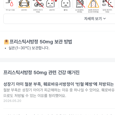
keyboard_arrow_down
자세히 보기
프리스틱서방정 50mg
보관 방법
실온(1~30℃) 보관합니다.
프리스틱서방정 50mg
관련 건강 매거진
성장기 아이 철분 부족, 훼로바유서방정이 '빈혈 예방'에 처방되는
철분 부족은 성장기 아이가 피곤해하는 이유 중 하나일 수 있어요. 훼로바
으로도 처방될 수 있는 이유를 정리했어요.
2026.05.20