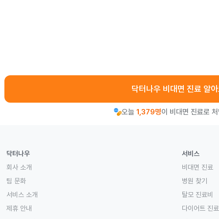
닥터나우 비대면 진료 알
오늘
1,379명
이 비대면 진료로 
닥터나우
서비스
회사 소개
비대면 진료
팀 문화
병원 찾기
서비스 소개
탈모 진료비
제휴 안내
다이어트 진