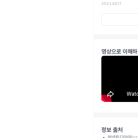
2023.09.11
영상으로 이해하
정보 출처
커넥트디아이
ht