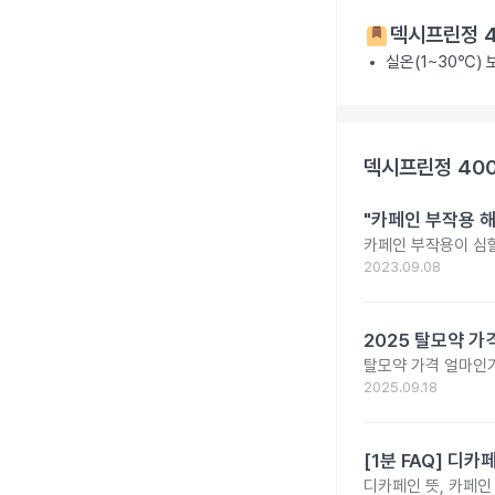
덱시프린정 
실온(1~30℃)
덱시프린정 40
"카페인 부작용 해
카페인 부작용이 심할
2023.09.08
2025 탈모약 가
탈모약 가격 얼마인가
2025.09.18
[1분 FAQ] 디
디카페인 뜻, 카페인