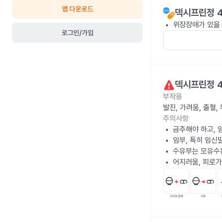
앱 다운로드
덱시프린정 
위장장애가 있을 
로그인/가입
덱시프린정 
부작용
발진, 가려움, 출혈
주의사항
금주해야 하고, 
임부, 특히 임신
수유부는 모유수
어지러움, 피로가