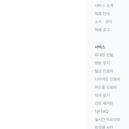
서비스 소개
제휴 안내
소식 · 공지
채용 공고
서비스
비대면 진료
병원 찾기
탈모 진료비
다이어트 진료비
여드름 진료비
약국 찾기
건강 매거진
1분 FAQ
실시간 의료상담
의약품 사전