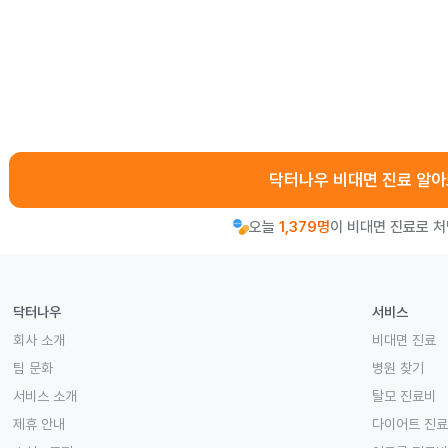
닥터나우 비대면 진료 알
오늘
1,379명
이 비대면 진료로 
닥터나우
서비스
회사 소개
비대면 진료
팀 문화
병원 찾기
서비스 소개
탈모 진료비
제휴 안내
다이어트 진