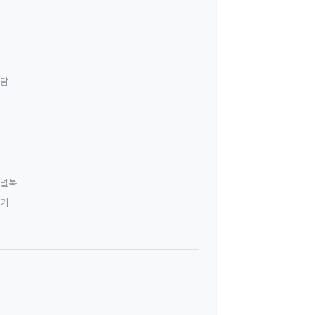
상담
널톡
하기