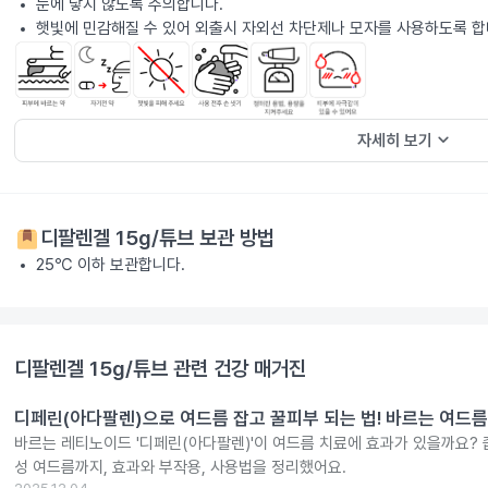
눈에 닿지 않도록 주의합니다.
햇빛에 민감해질 수 있어 외출시 자외선 차단제나 모자를 사용하도록 합
keyboard_arrow_down
자세히 보기
디팔렌겔 15g/튜브
보관 방법
25℃ 이하 보관합니다.
디팔렌겔 15g/튜브
관련 건강 매거진
디페린(아다팔렌)으로 여드름 잡고 꿀피부 되는 법! 바르는 여드름
바르는 레티노이드 '디페린(아다팔렌)'이 여드름 치료에 효과가 있을까요?
성 여드름까지, 효과와 부작용, 사용법을 정리했어요.