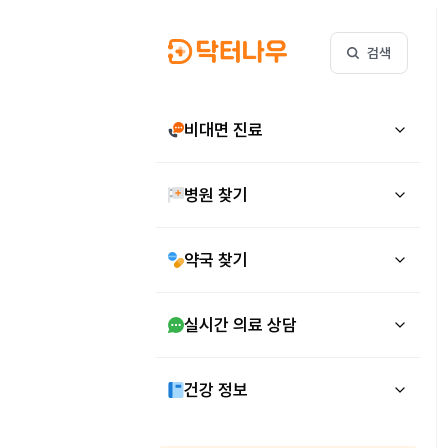
검색
비대면 진료
병원 찾기
약국 찾기
실시간 의료 상담
건강 정보