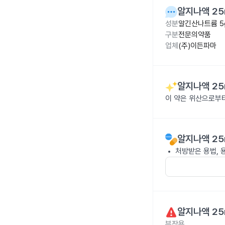
알지나액 25
성분
알긴산나트륨 5
구분
전문의약품
업체
(주)이든파마
알지나액 25
이 약은 위산으로부터
알지나액 25
처방받은 용법, 
알지나액 25
부작용