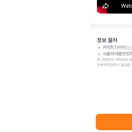
정보 출처
커넥트디아이
ht
식품의약품안전
본 콘텐츠의 저작권은 저
외부저작권자가 제공한 