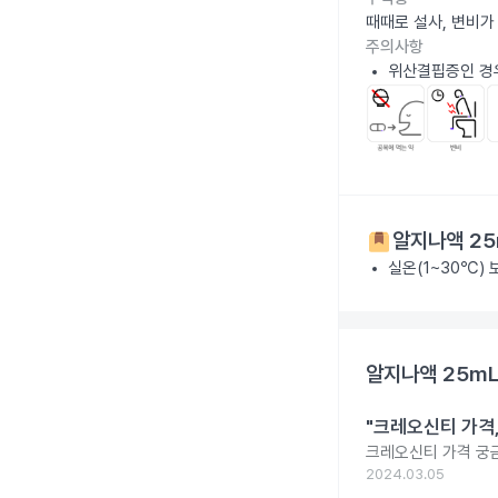
때때로 설사, 변비가
주의사항
위산결핍증인 경우
알지나액 25
실온(1~30℃)
알지나액 25mL
"크레오신티 가격
크레오신티 가격 궁
2024.03.05