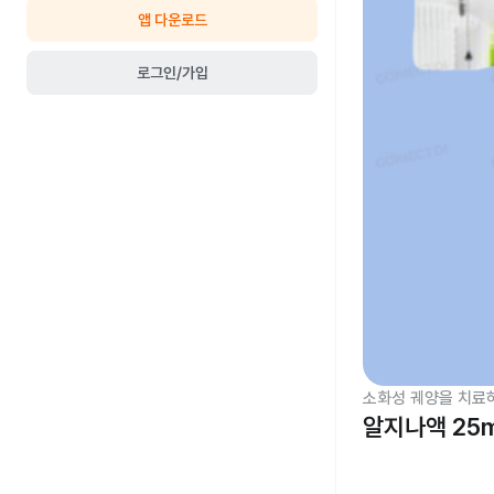
앱 다운로드
로그인/가입
소화성 궤양을 치료
알지나액 25