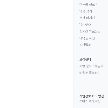
여드름 진료비
약국 찾기
건강 매거진
1분 FAQ
실시간 의료상담
의약품 사전
질환백과
고객센터
채팅 문의 :
채널톡
메일로 문의하기
개인정보 처리 방침
서비스 이용약관