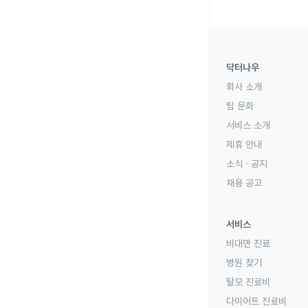
닥터나우
회사 소개
팀 문화
서비스 소개
제휴 안내
소식 · 공지
채용 공고
서비스
비대면 진료
병원 찾기
탈모 진료비
다이어트 진료비