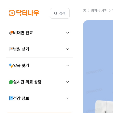
홈
의약품 사전
검색
비대면 진료
병원 찾기
약국 찾기
실시간 의료 상담
건강 정보