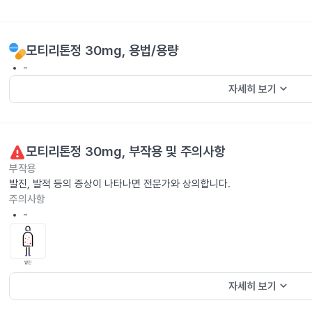
모티리톤정 30mg
, 용법/용량
-
keyboard_arrow_down
자세히 보기
모티리톤정 30mg
, 부작용 및 주의사항
부작용
발진, 발적 등의 증상이 나타나면 전문가와 상의합니다.
주의사항
-
keyboard_arrow_down
자세히 보기