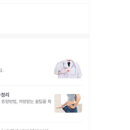
요.
총정리
, 증량방법, 처방받는 꿀팁을 확