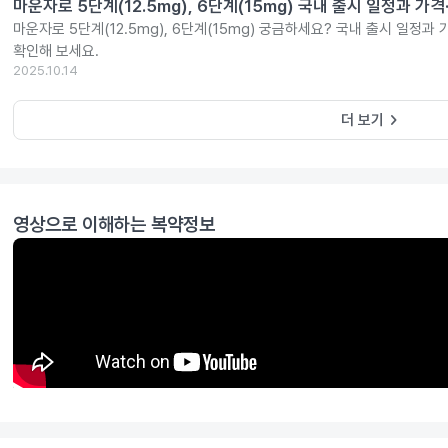
마운자로 5단계(12.5mg), 6단계(15mg) 국내 출시 일정과 가
마운자로 5단계(12.5mg), 6단계(15mg) 궁금하세요? 국내 출시 일정과
확인해 보세요.
2025.10.14
keyboard_arrow_right
더 보기
영상으로 이해하는 복약정보