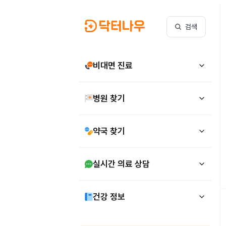
검색
비대면 진료
병원 찾기
약국 찾기
실시간 의료 상담
건강 정보