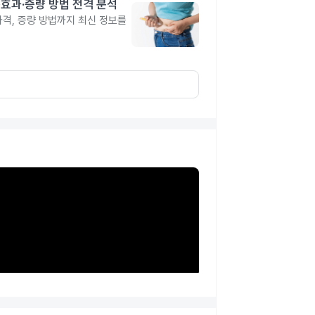
격·효과·증량 방법 전격 분석
 가격, 증량 방법까지 최신 정보를