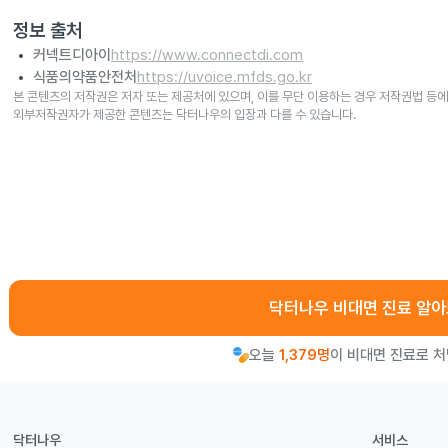
정보 출처
커넥트디아이
https://www.connectdi.com
식품의약품안전처
https://uvoice.mfds.go.kr
본 콘텐츠의 저작권은 저자 또는 제공처에 있으며, 이를 무단 이용하는 경우 저작권법 등에
외부저작권자가 제공한 콘텐츠는 닥터나우의 입장과 다를 수 있습니다.
닥터나우 비대면 진료 알
오늘
1,379명
이 비대면 진료로 
닥터나우
서비스