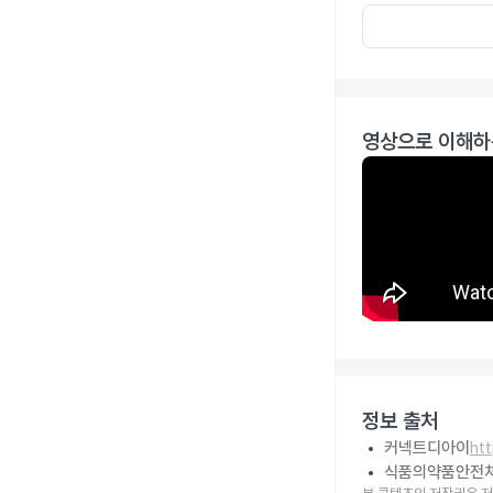
영상으로 이해하
정보 출처
커넥트디아이
ht
식품의약품안전