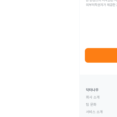
본 콘텐츠의 저작권은 저
외부저작권자가 제공한 
닥터나우
회사 소개
팀 문화
서비스 소개