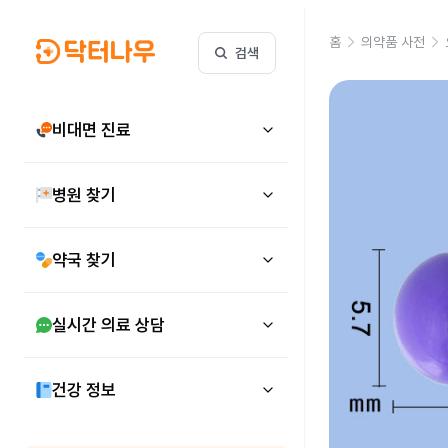
홈
의약품 사전
검색
비대면 진료
병원 찾기
약국 찾기
실시간 의료 상담
건강 정보