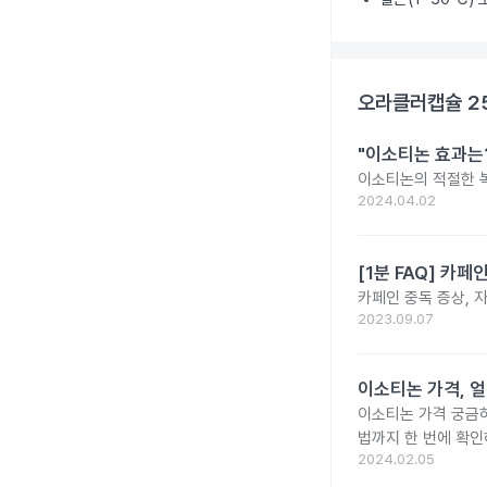
오라클러캡슐 2
"이소티논 효과는?
이소티논의 적절한 복
2024.04.02
[1분 FAQ] 카
카페인 중독 증상, 
2023.09.07
이소티논 가격, 얼
이소티논 가격 궁금
법까지 한 번에 확인
2024.02.05