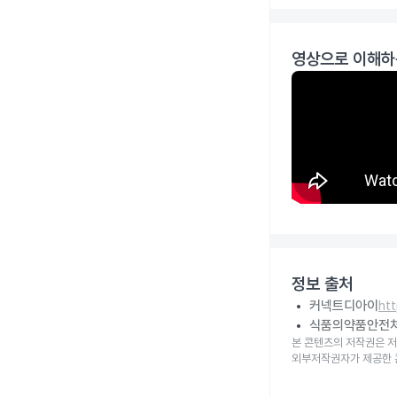
영상으로 이해하
정보 출처
커넥트디아이
ht
식품의약품안전
본 콘텐츠의 저작권은 저
외부저작권자가 제공한 