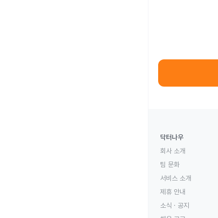
닥터나우
회사 소개
팀 문화
서비스 소개
제휴 안내
소식 · 공지