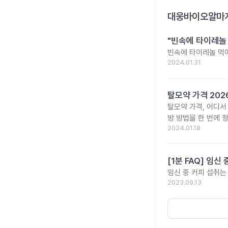
대웅바이오알마게
"빈속에 타이레놀
빈속에 타이레놀 먹
2024.01.31
탈모약 가격 20
탈모약 가격, 어디서
방 방법을 한 번에 
2024.01.18
[1분 FAQ] 임
임신 중 커피 섭취는
2023.09.13