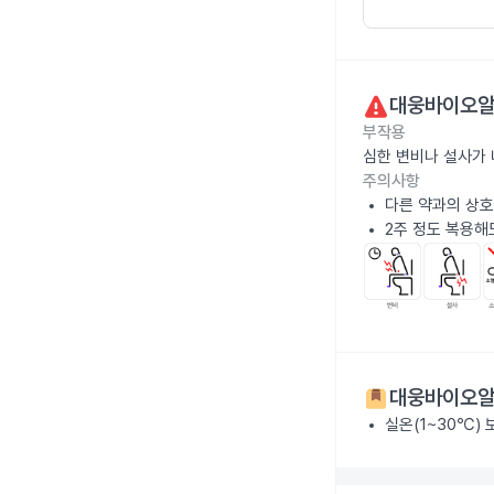
대웅바이오알
부작용
심한 변비나 설사가
주의사항
다른 약과의 상호
2주 정도 복용해
대웅바이오알
실온(1~30℃)