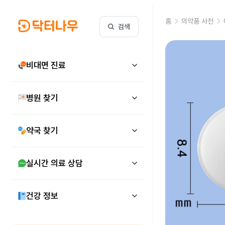
홈
의약품 사전
검색
비대면 진료
병원 찾기
약국 찾기
실시간 의료 상담
건강 정보