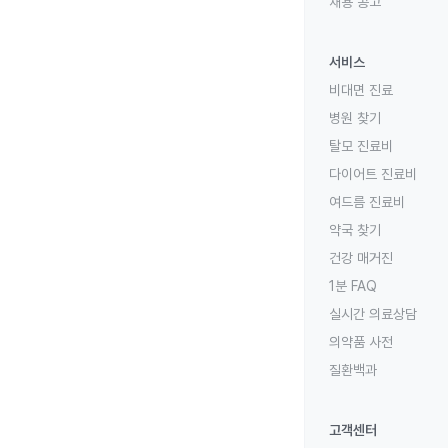
채용 공고
서비스
비대면 진료
병원 찾기
탈모 진료비
다이어트 진료비
여드름 진료비
약국 찾기
건강 매거진
1분 FAQ
실시간 의료상담
의약품 사전
질환백과
고객센터