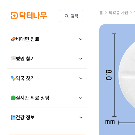
홈
의약품 사전
검색
비대면 진료
병원 찾기
약국 찾기
실시간 의료 상담
건강 정보