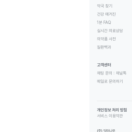
약국 찾기
건강 매거진
1분 FAQ
실시간 의료상담
의약품 사전
질환백과
고객센터
채팅 문의 :
채널톡
메일로 문의하기
개인정보 처리 방침
서비스 이용약관
(주) 닥터나우