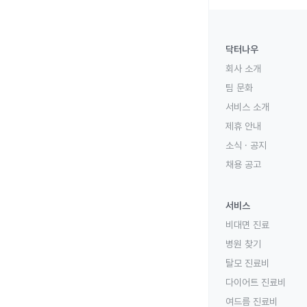
닥터나우
회사 소개
팀 문화
서비스 소개
제휴 안내
소식 · 공지
채용 공고
서비스
비대면 진료
병원 찾기
탈모 진료비
다이어트 진료비
여드름 진료비