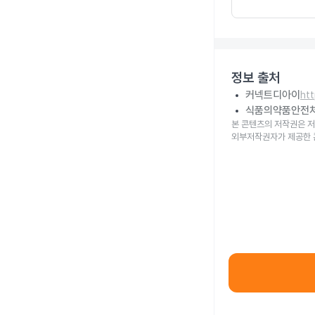
정보 출처
커넥트디아이
ht
식품의약품안전
본 콘텐츠의 저작권은 저
외부저작권자가 제공한 