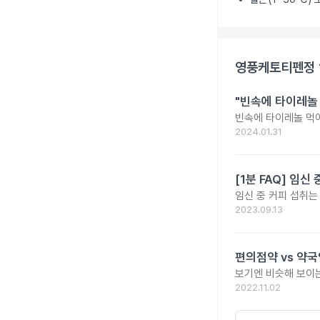
영풍케토티펜정 
"빈속에 타이레놀
빈속에 타이레놀 먹
2024.01.31
[1분 FAQ] 임
임신 중 커피 섭취는
2023.09.13
편의점약 vs 약국
보기엔 비슷해 보이는
2022.11.02