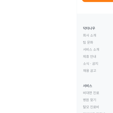
닥터나우
회사 소개
팀 문화
서비스 소개
제휴 안내
소식 · 공지
채용 공고
서비스
비대면 진료
병원 찾기
탈모 진료비