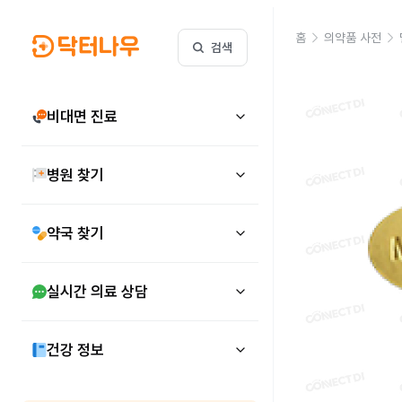
홈
의약품 사전
검색
비대면 진료
병원 찾기
약국 찾기
실시간 의료 상담
건강 정보