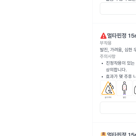
멀타핀정 15
부작용
발진, 가려움, 심한
주의사항
진정작용이 있는 
상의합니다.
효과가 몇 주후 
멀타핀정 15