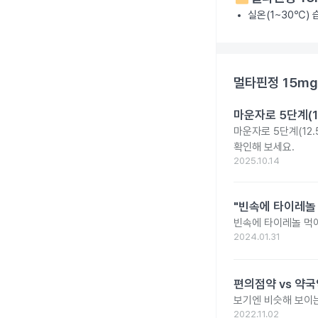
실온(1~30℃)
멀타핀정 15mg
마운자로 5단계(1
마운자로 5단계(12.
확인해 보세요.
2025.10.14
"빈속에 타이레놀
빈속에 타이레놀 먹
2024.01.31
편의점약 vs 약국
보기엔 비슷해 보이는
2022.11.02