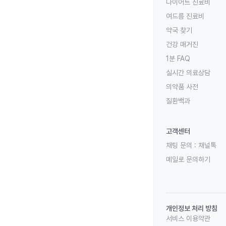
다이어트 진료비
여드름 진료비
약국 찾기
건강 매거진
1분 FAQ
실시간 의료상담
의약품 사전
질환백과
고객센터
채팅 문의 :
채널톡
메일로 문의하기
개인정보 처리 방침
서비스 이용약관