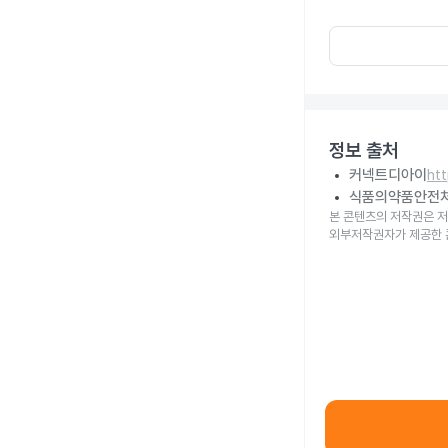
정보 출처
커넥트디아이
ht
식품의약품안전
본 콘텐츠의 저작권은 저
외부저작권자가 제공한 