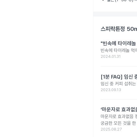
스피락톤정 50
"빈속에 타이레놀
빈속에 타이레놀 먹
2024.01.31
[1분 FAQ] 임
임신 중 커피 섭취는
2023.09.13
‘마운자로 효과없음
마운자로 효과없음 
궁금한 모든 것을 한
2025.08.27