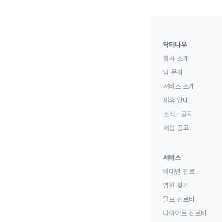
닥터나우
회사 소개
팀 문화
서비스 소개
제휴 안내
소식 · 공지
채용 공고
서비스
비대면 진료
병원 찾기
탈모 진료비
다이어트 진료비