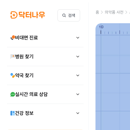
홈
의약품 사전
검색
비대면 진료
병원 찾기
약국 찾기
실시간 의료 상담
건강 정보