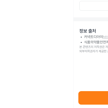
정보 출처
커넥트디아이
ht
식품의약품안전
본 콘텐츠의 저작권은 저
외부저작권자가 제공한 