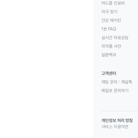
여드름 진료비
약국 찾기
건강 매거진
1분 FAQ
실시간 의료상담
의약품 사전
질환백과
고객센터
채팅 문의 :
채널톡
메일로 문의하기
개인정보 처리 방침
서비스 이용약관