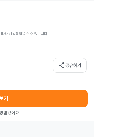
 따라 법적책임을 질수 있습니다.
share
공유하기
아보기
처방받았어요