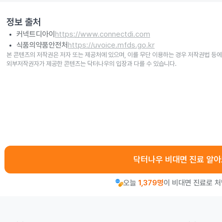
정보 출처
커넥트디아이
https://www.connectdi.com
식품의약품안전처
https://uvoice.mfds.go.kr
본 콘텐츠의 저작권은 저자 또는 제공처에 있으며, 이를 무단 이용하는 경우 저작권법 등에
외부저작권자가 제공한 콘텐츠는 닥터나우의 입장과 다를 수 있습니다.
닥터나우 비대면 진료 알
오늘
1,379명
이 비대면 진료로 