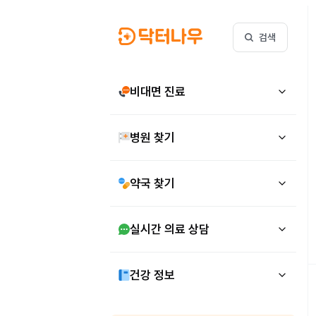
검색
비대면 진료
병원 찾기
약국 찾기
실시간 의료 상담
건강 정보