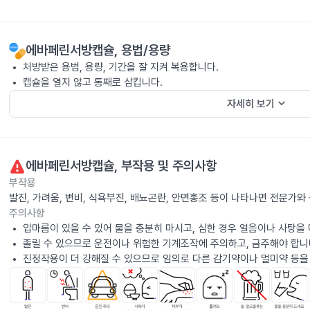
에바페린서방캡슐
, 용법/용량
처방받은 용법, 용량, 기간을 잘 지켜 복용합니다.
캡슐을 열지 않고 통째로 삼킵니다.
keyboard_arrow_down
자세히 보기
에바페린서방캡슐
, 부작용 및 주의사항
부작용
발진, 가려움, 변비, 식욕부진, 배뇨곤란, 안면홍조 등이 나타나면 전문가와
주의사항
입마름이 있을 수 있어 물을 충분히 마시고, 심한 경우 얼음이나 사탕을
졸릴 수 있으므로 운전이나 위험한 기계조작에 주의하고, 금주해야 합니
진정작용이 더 강해질 수 있으므로 임의로 다른 감기약이나 멀미약 등을