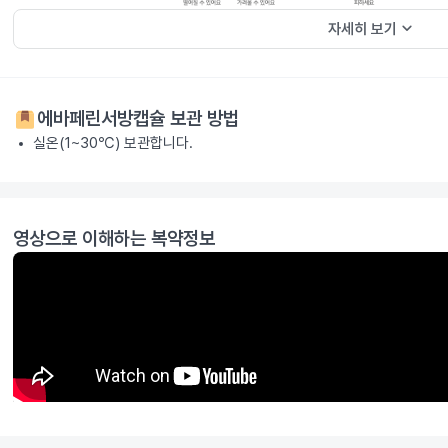
keyboard_arrow_down
자세히 보기
에바페린서방캡슐
보관 방법
실온(1~30℃) 보관합니다.
영상으로 이해하는 복약정보