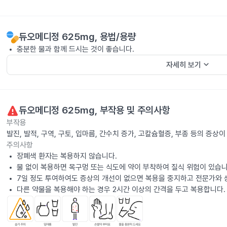
듀오메디정 625mg
, 용법/용량
충분한 물과 함께 드시는 것이 좋습니다.
keyboard_arrow_down
자세히 보기
듀오메디정 625mg
, 부작용 및 주의사항
부작용
발진, 발적, 구역, 구토, 입마름, 간수치 증가, 고칼슘혈증, 부종 등의 증
주의사항
장폐색 환자는 복용하지 않습니다.
물 없이 복용하면 목구멍 또는 식도에 약이 부착하여 질식 위험이 있습니
7일 정도 투여하여도 증상의 개선이 없으면 복용을 중지하고 전문가와 
다른 약물을 복용해야 하는 경우 2시간 이상의 간격을 두고 복용합니다.