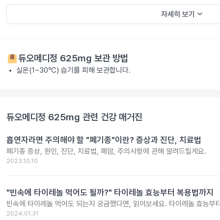
keyboard_arrow_down
자세히 보기
듀오메디정 625mg
보관 방법
실온(1~30℃) 습기를 피해 보관합니다.
듀오메디정 625mg
관련 건강 매거진
흡연자라면 주의해야 할 "폐기종"이란? 증상과 진단, 치료법
폐기종 증상, 원인, 진단, 치료법, 폐암, 주의사항에 관해 알려드릴게요.
2023.10.10
"빈속에 타이레놀 먹어도 될까?" 타이레놀 효능부터 복용법까지
빈속에 타이레놀 먹어도 되는지 궁금했다면, 읽어보세요. 타이레놀 효능부
2024.01.31