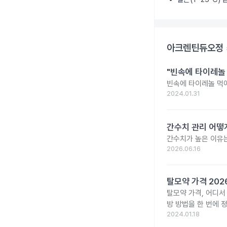
아크렌틴듀오정 
"빈속에 타이레놀
빈속에 타이레놀 먹
2024.01.31
간수치 관리 어떻게
간수치가 높은 이유는
2026.06.16
탈모약 가격 20
탈모약 가격, 어디서
방 방법을 한 번에 
2024.01.18