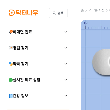
홈
의약품 사전
검색
비대면 진료
병원 찾기
약국 찾기
실시간 의료 상담
건강 정보