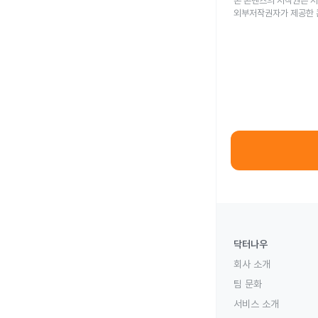
본 콘텐츠의 저작권은 저
외부저작권자가 제공한 
닥터나우
회사 소개
팀 문화
서비스 소개