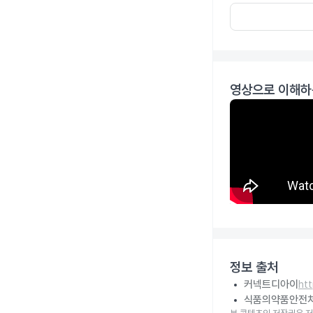
영상으로 이해하
정보 출처
커넥트디아이
ht
식품의약품안전