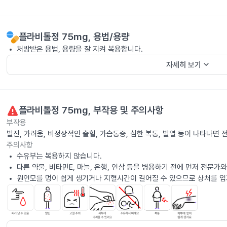
플라비톨정 75mg
, 용법/용량
처방받은 용법, 용량을 잘 지켜 복용합니다.
keyboard_arrow_down
자세히 보기
플라비톨정 75mg
, 부작용 및 주의사항
부작용
발진, 가려움, 비정상적인 출혈, 가슴통증, 심한 복통, 발열 등이 나타나면
주의사항
수유부는 복용하지 않습니다.
다른 약물, 비타민E, 마늘, 은행, 인삼 등을 병용하기 전에 먼저 전문가
원인모를 멍이 쉽게 생기거나 지혈시간이 길어질 수 있으므로 상처를 입