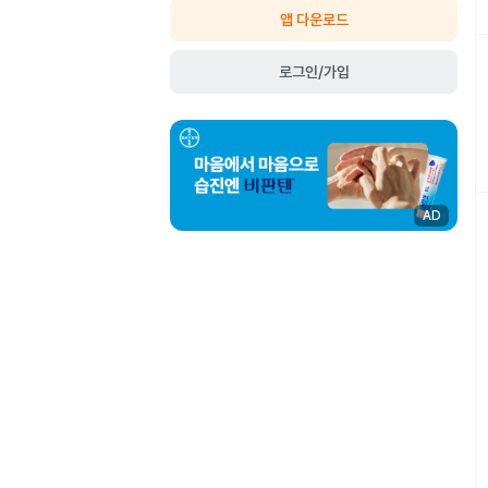
앱 다운로드
로그인/가입
AD