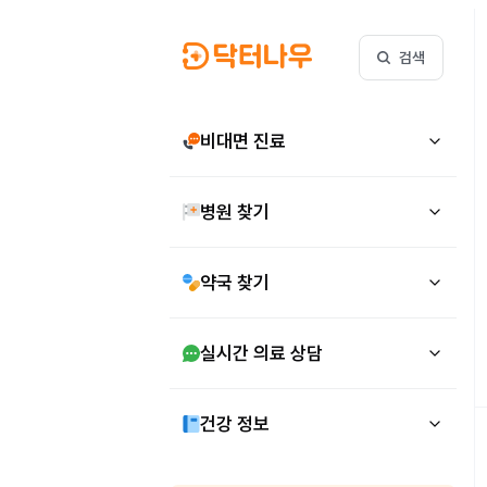
검색
비대면 진료
병원 찾기
약국 찾기
실시간 의료 상담
건강 정보