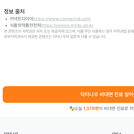
정보 출처
커넥트디아이
https://www.connectdi.com
식품의약품안전처
https://uvoice.mfds.go.kr
본 콘텐츠의 저작권은 저자 또는 제공처에 있으며, 이를 무단 이용하는 경우 저작권법 등에
외부저작권자가 제공한 콘텐츠는 닥터나우의 입장과 다를 수 있습니다.
닥터나우 비대면 진료 알
오늘
1,379명
이 비대면 진료로 