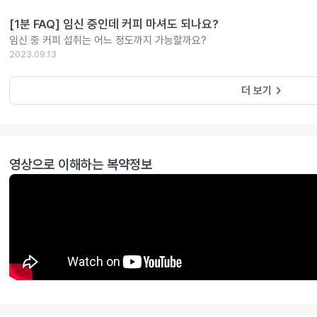
[1분 FAQ] 임신 중인데 커피 마셔도 되나요?
임신 중 커피 섭취는 어느 정도까지 가능할까요?
2023.09.13
keyboard_arrow_right
더 보기
영상으로 이해하는 복약정보