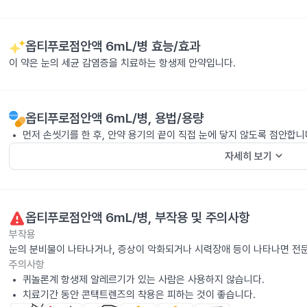
옵티푸로점안액 6mL/병
효능/효과
이 약은 눈의 세균 감염증을 치료하는 항생제 안약입니다.
옵티푸로점안액 6mL/병
, 용법/용량
먼저 손씻기를 한 후, 안약 용기의 끝이 직접 눈에 닿지 않도록 점안합니
keyboard_arrow_down
자세히 보기
옵티푸로점안액 6mL/병
, 부작용 및 주의사항
부작용
눈의 분비물이 나타나거나, 증상이 악화되거나 시력장애 등이 나타나면 전
주의사항
퀴놀론계 항생제 알레르기가 있는 사람은 사용하지 않습니다.
치료기간 동안 콘택트렌즈의 착용은 피하는 것이 좋습니다.