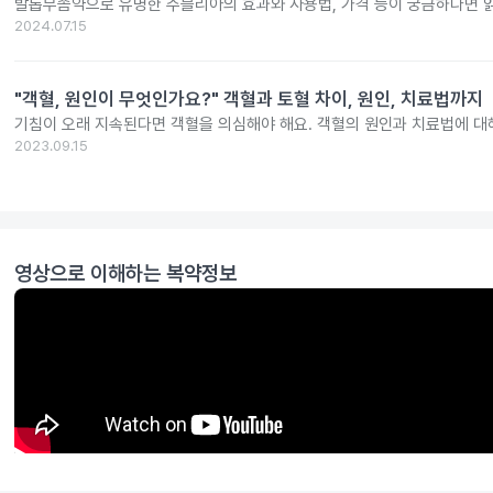
발톱무좀약으로 유명한 주블리아의 효과와 사용법, 가격 등이 궁금하다면 
2024.07.15
"객혈, 원인이 무엇인가요?" 객혈과 토혈 차이, 원인, 치료법까지
기침이 오래 지속된다면 객혈을 의심해야 해요. 객혈의 원인과 치료법에 대
2023.09.15
영상으로 이해하는 복약정보