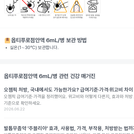
옵티푸로점안액 6mL/병
보관 방법
실온(1∼30℃) 보관합니다.
옵티푸로점안액 6mL/병
관련 건강 매거진
오젬픽 처방, 국내에서도 가능한가요? 급여기준·가격·위고비 차이 총
오젬픽 급여기준·가격을 정리했어요. 위고비와 어떻게 다른지, 효과와 처방 
기준으로 확인하세요.
2026.06.22
발톱무좀약 '주블리아' 효과, 사용법, 가격, 부작용, 처방받는 법까