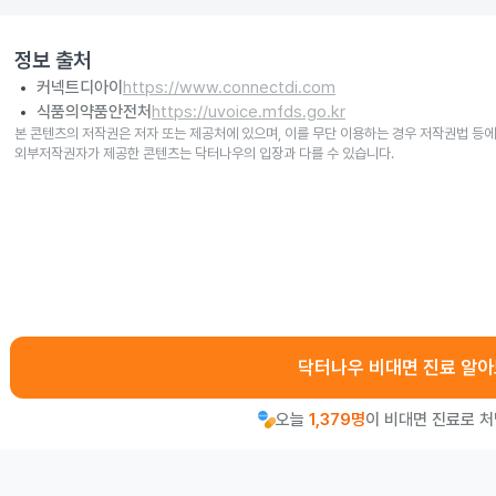
정보 출처
커넥트디아이
https://www.connectdi.com
식품의약품안전처
https://uvoice.mfds.go.kr
본 콘텐츠의 저작권은 저자 또는 제공처에 있으며, 이를 무단 이용하는 경우 저작권법 등에
외부저작권자가 제공한 콘텐츠는 닥터나우의 입장과 다를 수 있습니다.
닥터나우 비대면 진료 알
오늘
1,379명
이 비대면 진료로 