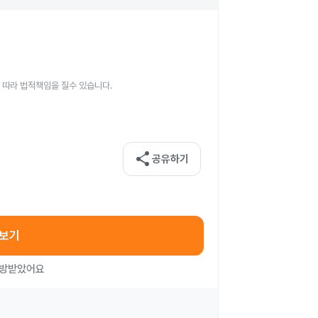
 따라 법적책임을 질수 있습니다.
share
공유하기
아보기
처방받았어요