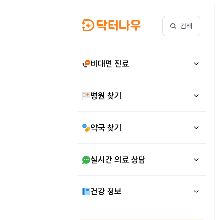
검색
비대면 진료
병원 찾기
약국 찾기
실시간 의료 상담
건강 정보