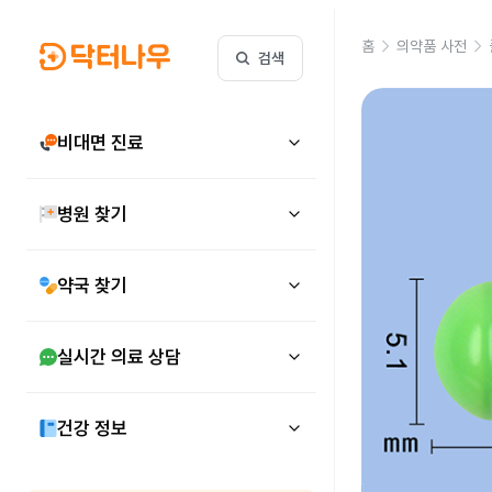
홈
의약품 사전
검색
비대면 진료
병원 찾기
약국 찾기
실시간 의료 상담
건강 정보