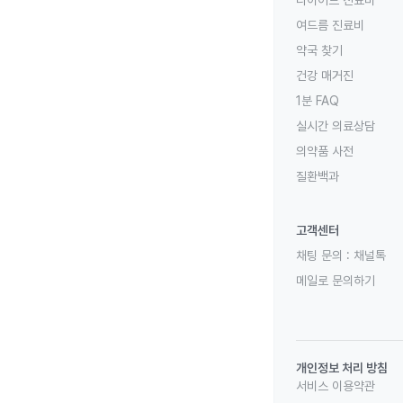
다이어트 진료비
여드름 진료비
약국 찾기
건강 매거진
1분 FAQ
실시간 의료상담
의약품 사전
질환백과
고객센터
채팅 문의 :
채널톡
메일로 문의하기
개인정보 처리 방침
서비스 이용약관