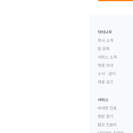
닥터나우
회사 소개
팀 문화
서비스 소개
제휴 안내
소식 · 공지
채용 공고
서비스
비대면 진료
병원 찾기
탈모 진료비