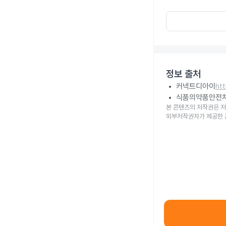
정보 출처
커넥트디아이
ht
식품의약품안전
본 콘텐츠의 저작권은 저
외부저작권자가 제공한 