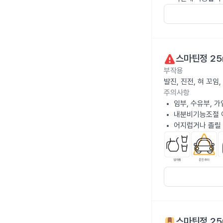
스마틴정 25
부작용
발진, 진전, 혀 꼬
주의사항
임부, 수유부, 
내분비기능조절 
어지럽거나 졸릴 
스마틴정 25