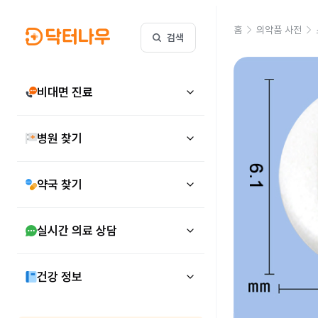
홈
의약품 사전
검색
비대면 진료
병원 찾기
약국 찾기
실시간 의료 상담
건강 정보