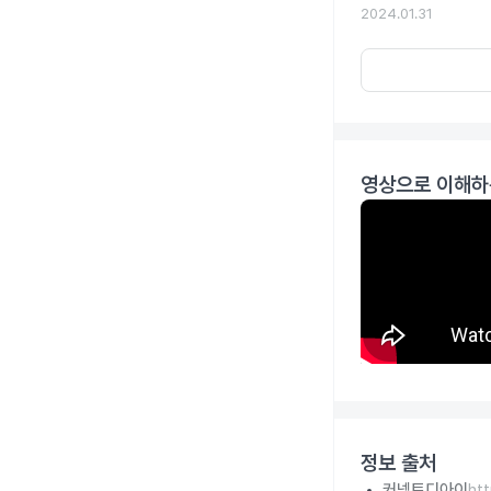
2024.01.31
영상으로 이해하
정보 출처
커넥트디아이
ht