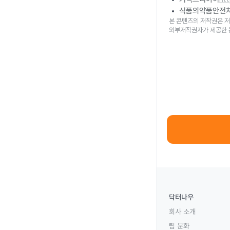
식품의약품안전
본 콘텐츠의 저작권은 저
외부저작권자가 제공한 
닥터나우
회사 소개
팀 문화