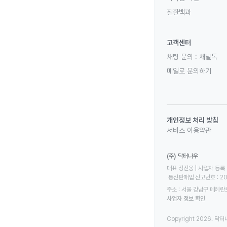
질환백과
고객센터
채팅 문의 :
채널톡
메일로 문의하기
개인정보 처리 방침
서비스 이용약관
(주) 닥터나우
대표 정진웅 | 사업자 등록 번
 통신판매업 신고번호 : 2
주소 : 서울 강남구 테헤란로
사업자 정보 확인
Copyright 2026. 닥터나우