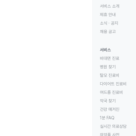
서비스 소개
제휴 안내
소식 · 공지
채용 공고
서비스
비대면 진료
병원 찾기
탈모 진료비
다이어트 진료비
여드름 진료비
약국 찾기
건강 매거진
1분 FAQ
실시간 의료상담
의약품 사전