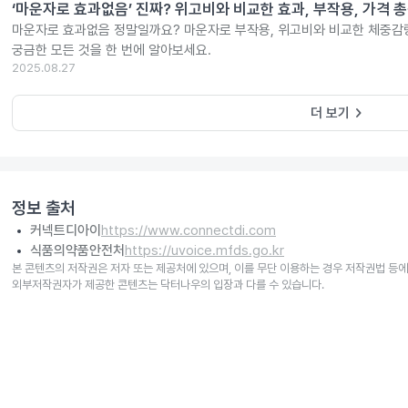
‘마운자로 효과없음’ 진짜? 위고비와 비교한 효과, 부작용, 가격 
마운자로 효과없음 정말일까요? 마운자로 부작용, 위고비와 비교한 체중감량
궁금한 모든 것을 한 번에 알아보세요.
2025.08.27
keyboard_arrow_right
더 보기
정보 출처
커넥트디아이
https://www.connectdi.com
식품의약품안전처
https://uvoice.mfds.go.kr
본 콘텐츠의 저작권은 저자 또는 제공처에 있으며, 이를 무단 이용하는 경우 저작권법 등에
외부저작권자가 제공한 콘텐츠는 닥터나우의 입장과 다를 수 있습니다.