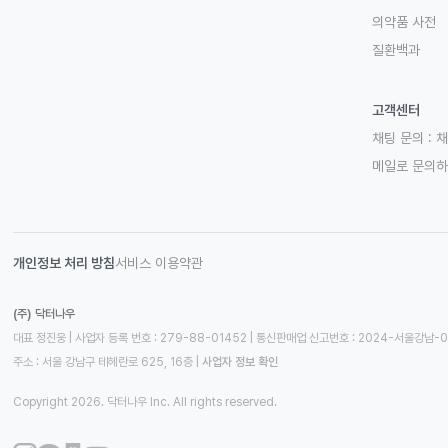
의약품 사전
질환백과
고객센터
채팅 문의 :
채
메일로 문의
개인정보 처리 방침
서비스 이용약관
(주) 닥터나우
대표 정진웅 | 사업자 등록 번호 : 279-88-01452 | 통신판매업 신고번호 : 2024-서울강남-
주소 : 서울 강남구 테헤란로 625, 16층
 | 
사업자 정보 확인
Copyright 2026. 닥터나우 Inc. All rights reserved.