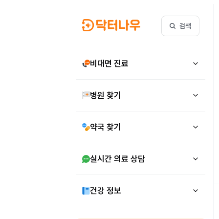
검색
비대면 진료
병원 찾기
약국 찾기
실시간 의료 상담
건강 정보