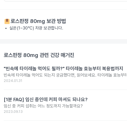
로스판정 80mg
보관 방법
실온(1~30℃) 차광 보관합니다.
로스판정 80mg
관련 건강 매거진
"빈속에 타이레놀 먹어도 될까?" 타이레놀 효능부터 복용법까지
빈속에 타이레놀 먹어도 되는지 궁금했다면, 읽어보세요. 타이레놀 효능부
2024.01.31
[1분 FAQ] 임신 중인데 커피 마셔도 되나요?
임신 중 커피 섭취는 어느 정도까지 가능할까요?
2023.09.13