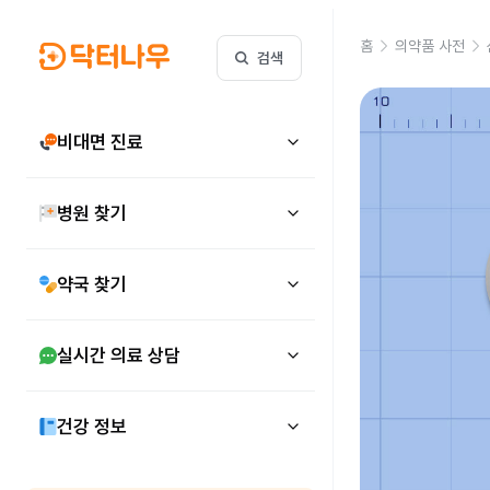
홈
의약품 사전
검색
비대면 진료
병원 찾기
약국 찾기
실시간 의료 상담
건강 정보