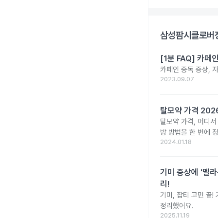
삼성팜시클로버정
[1분 FAQ] 카
카페인 중독 증상, 
2023.09.07
탈모약 가격 20
탈모약 가격, 어디서
방 방법을 한 번에 
2024.01.18
기미 증상에 '멜라
리!
기미, 잡티 고민 끝
정리했어요.
2025.11.19