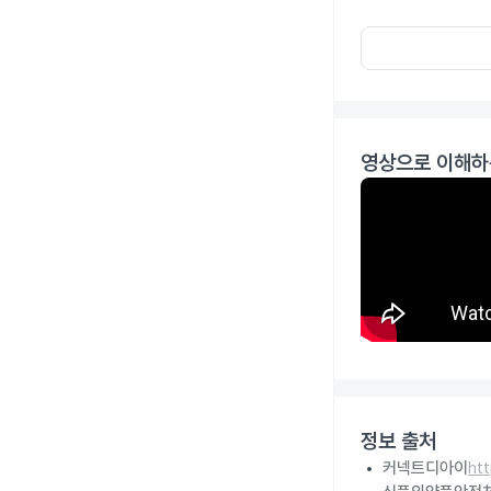
영상으로 이해하
정보 출처
커넥트디아이
ht