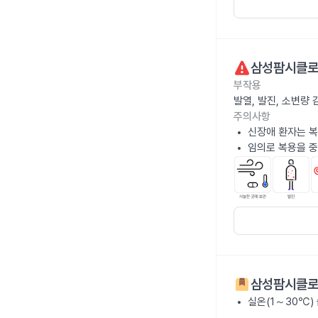
삼성팜시클로
부작용
발열, 발진, 소변량
주의사항
신장애 환자는 복
임의로 복용을 중
삼성팜시클로
실온(1～30℃)