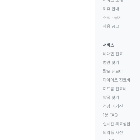
제휴 안내
소식 · 공지
채용 공고
서비스
비대면 진료
병원 찾기
탈모 진료비
다이어트 진료비
여드름 진료비
약국 찾기
건강 매거진
1분 FAQ
실시간 의료상담
의약품 사전