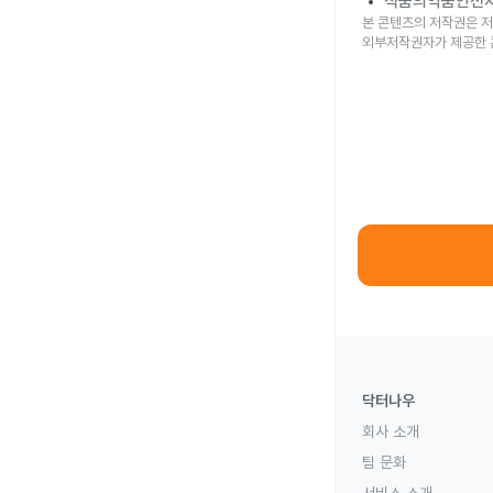
식품의약품안전
본 콘텐츠의 저작권은 저
외부저작권자가 제공한 
닥터나우
회사 소개
팀 문화
서비스 소개