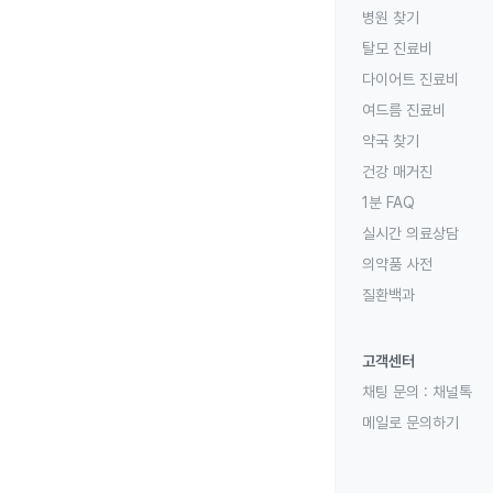
병원 찾기
탈모 진료비
다이어트 진료비
여드름 진료비
약국 찾기
건강 매거진
1분 FAQ
실시간 의료상담
의약품 사전
질환백과
고객센터
채팅 문의 :
채널톡
메일로 문의하기