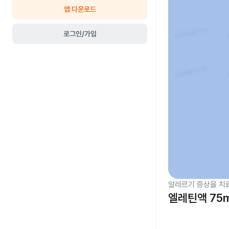
앱 다운로드
로그인/가입
알레르기 증상을 치
엘레틴액 75