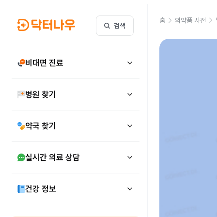
홈
의약품 사전
검색
비대면 진료
병원 찾기
약국 찾기
실시간 의료 상담
건강 정보