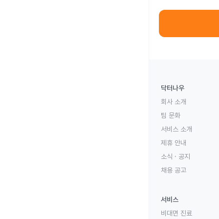
닥터나우
회사 소개
팀 문화
서비스 소개
제휴 안내
소식 · 공지
채용 공고
서비스
비대면 진료