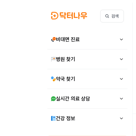
검색
비대면 진료
병원 찾기
약국 찾기
실시간 의료 상담
건강 정보