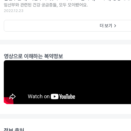
임산부와 관련된 건강 궁금증들, 모두 모아봤어요.
2022.12.23
keyboard_arrow_right
더 보기
영상으로 이해하는 복약정보
정보 출처