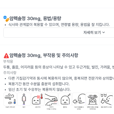
암펙솔정 30mg
, 용법/용량
식사와 관계없이 복용할 수 있으며, 연령별 용량, 용법을 잘 지킵니다.
keyboard_arrow_down
자세히 보기
암펙솔정 30mg
, 부작용 및 주의사항
부작용
두통, 졸음, 어지러움 등의 증상이 나타날 수 있고 두근거림, 발진, 가려움
주의사항
다른 기침감기약과 동시에 복용하지 않으며, 중복되면 전문가와 상의합
복용기간 동안 수분을 충분히 섭취합니다.
임신 초기 및 수유부는 복용하지 않습니다.