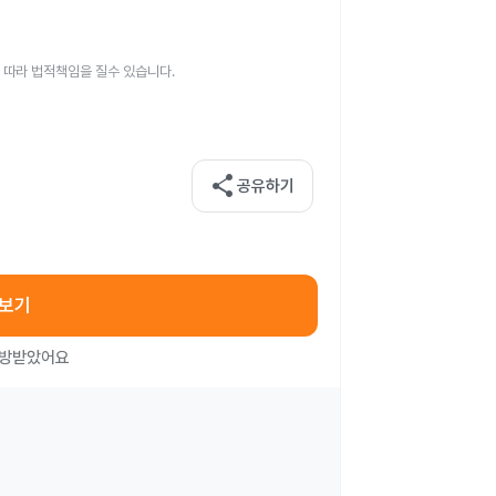
 따라 법적책임을 질수 있습니다.
share
공유하기
아보기
처방받았어요