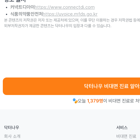
커넥트디아이
https://www.connectdi.com
식품의약품안전처
https://uvoice.mfds.go.kr
본 콘텐츠의 저작권은 저자 또는 제공처에 있으며, 이를 무단 이용하는 경우 저작권법 등에
외부저작권자가 제공한 콘텐츠는 닥터나우의 입장과 다를 수 있습니다.
닥터나우 비대면 진료 알
오늘
1,379명
이 비대면 진료로 
닥터나우
서비스
회사 소개
비대면 진료