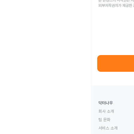
본 콘텐츠의 저작권은 저
외부저작권자가 제공한 
닥터나우
회사 소개
팀 문화
서비스 소개