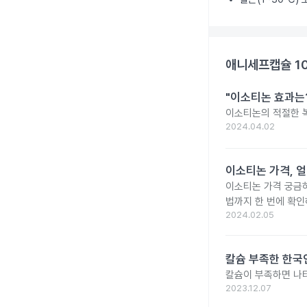
애니세프캡슐 1
"이소티논 효과는?
이소티논의 적절한 복
2024.04.02
이소티논 가격, 얼
이소티논 가격 궁금
법까지 한 번에 확인
2024.02.05
칼슘 부족한 한국인
칼슘이 부족하면 나타
2023.12.07