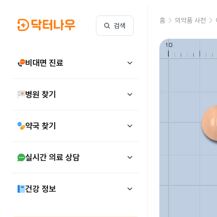
홈
의약품 사전
검색
비대면 진료
병원 찾기
약국 찾기
실시간 의료 상담
건강 정보