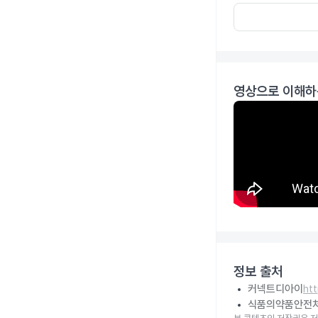
영상으로 이해하
정보 출처
커넥트디아이
ht
식품의약품안전