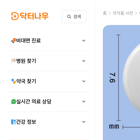
홈
의약품 사전
검색
비대면 진료
병원 찾기
약국 찾기
실시간 의료 상담
건강 정보