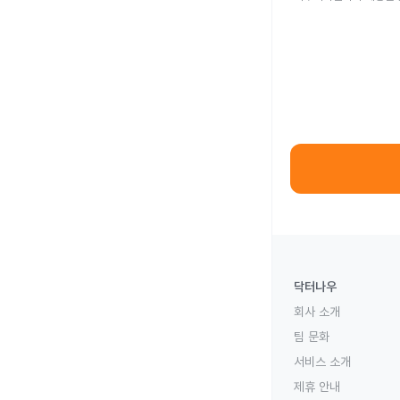
닥터나우
회사 소개
팀 문화
서비스 소개
제휴 안내