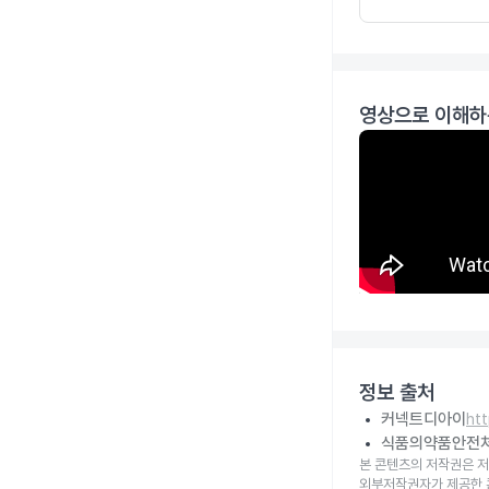
영상으로 이해하
정보 출처
커넥트디아이
ht
식품의약품안전
본 콘텐츠의 저작권은 저
외부저작권자가 제공한 