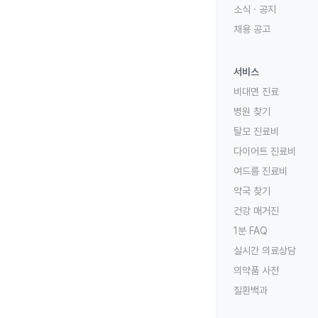
소식 · 공지
채용 공고
서비스
비대면 진료
병원 찾기
탈모 진료비
다이어트 진료비
여드름 진료비
약국 찾기
건강 매거진
1분 FAQ
실시간 의료상담
의약품 사전
질환백과