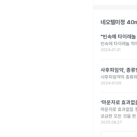
네오텔미정 40
"빈속에 타이레놀
빈속에 타이레놀 먹
2024.01.31
사후피임약, 종류
사후피임약의 종류와
2024.01.09
‘마운자로 효과없음
마운자로 효과없음 
궁금한 모든 것을 한
2025.08.27