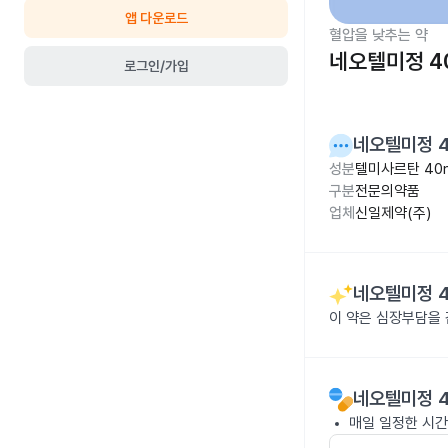
앱 다운로드
혈압을 낮추는 약
네오텔미정 4
로그인/가입
네오텔미정 
성분
텔미사르탄 40
구분
전문의약품
업체
신일제약(주)
네오텔미정 
이 약은 심장부담을
네오텔미정 
매일 일정한 시간