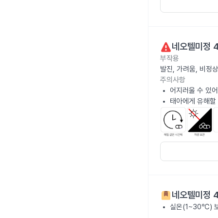
네오텔미정 
부작용
발진, 가려움, 비정
주의사항
어지러울 수 있어
태아에게 유해할 
네오텔미정 
실온(1~30℃)