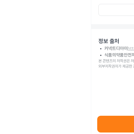
정보 출처
커넥트디아이
ht
식품의약품안전
본 콘텐츠의 저작권은 저
외부저작권자가 제공한 