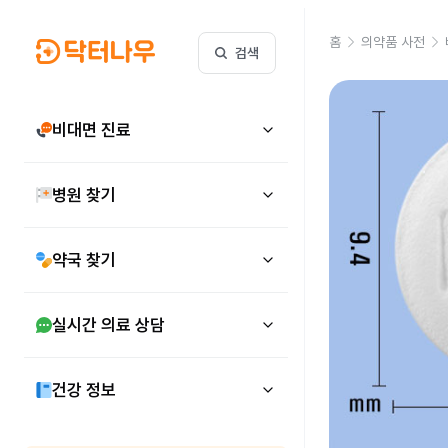
홈
의약품 사전
검색
비대면 진료
병원 찾기
약국 찾기
실시간 의료 상담
건강 정보