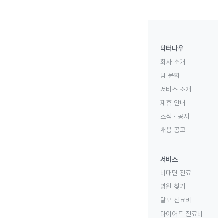
닥터나우
회사 소개
팀 문화
서비스 소개
제휴 안내
소식 · 공지
채용 공고
서비스
비대면 진료
병원 찾기
탈모 진료비
다이어트 진료비