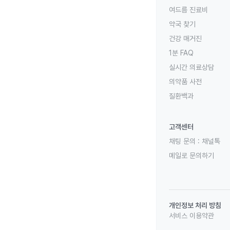
여드름 진료비
약국 찾기
건강 매거진
1분 FAQ
실시간 의료상담
의약품 사전
질환백과
고객센터
채팅 문의 :
채널톡
메일로 문의하기
개인정보 처리 방침
서비스 이용약관