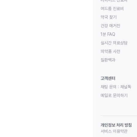
다이어트 진료비
여드름 진료비
약국 찾기
건강 매거진
1분 FAQ
실시간 의료상담
의약품 사전
질환백과
고객센터
채팅 문의 :
채널톡
메일로 문의하기
개인정보 처리 방침
서비스 이용약관