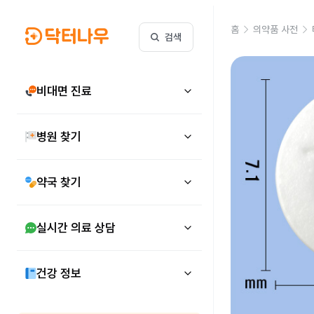
홈
의약품 사전
검색
비대면 진료
병원 찾기
약국 찾기
실시간 의료 상담
건강 정보