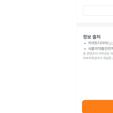
정보 출처
커넥트디아이
ht
식품의약품안전
본 콘텐츠의 저작권은 저
외부저작권자가 제공한 