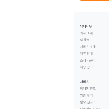
닥터나우
회사 소개
팀 문화
서비스 소개
제휴 안내
소식 · 공지
채용 공고
서비스
비대면 진료
병원 찾기
탈모 진료비