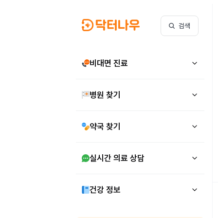
검색
비대면 진료
병원 찾기
약국 찾기
실시간 의료 상담
건강 정보