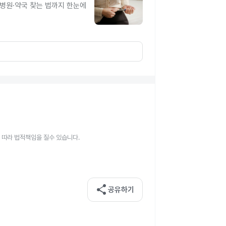
 병원·약국 찾는 법까지 한눈에
 따라 법적책임을 질수 있습니다.
share
공유하기