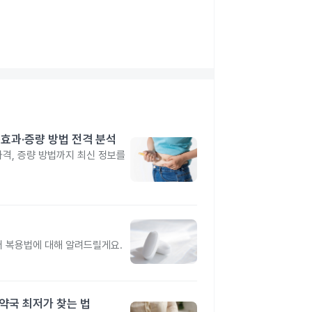
격·효과·증량 방법 전격 분석
 가격, 증량 방법까지 최신 정보를
터 복용법에 대해 알려드릴게요.
·약국 최저가 찾는 법