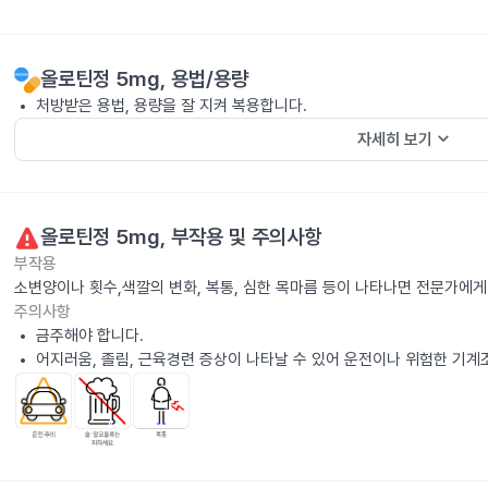
올로틴정 5mg
, 용법/용량
처방받은 용법, 용량을 잘 지켜 복용합니다.
keyboard_arrow_down
자세히 보기
올로틴정 5mg
, 부작용 및 주의사항
부작용
소변양이나 횟수,색깔의 변화, 복통, 심한 목마름 등이 나타나면 전문가에게
주의사항
금주해야 합니다.
어지러움, 졸림, 근육경련 증상이 나타날 수 있어 운전이나 위험한 기계