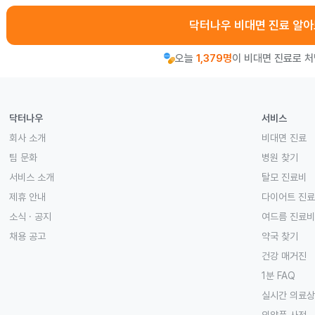
닥터나우 비대면 진료 알
오늘
1,379명
이 비대면 진료로 
닥터나우
서비스
회사 소개
비대면 진료
팀 문화
병원 찾기
서비스 소개
탈모 진료비
제휴 안내
다이어트 진
소식 · 공지
여드름 진료비
채용 공고
약국 찾기
건강 매거진
1분 FAQ
실시간 의료