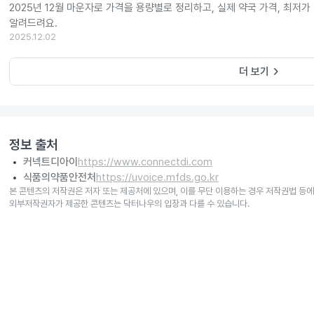
2025년 12월 마운자로 가격을 용량별로 정리하고, 실제 약국 가격, 최저가
알려드려요.
2025.12.02
keyboard_arrow_right
더 보기
정보 출처
커넥트디아이
https://www.connectdi.com
식품의약품안전처
https://uvoice.mfds.go.kr
본 콘텐츠의 저작권은 저자 또는 제공처에 있으며, 이를 무단 이용하는 경우 저작권법 등에
외부저작권자가 제공한 콘텐츠는 닥터나우의 입장과 다를 수 있습니다.