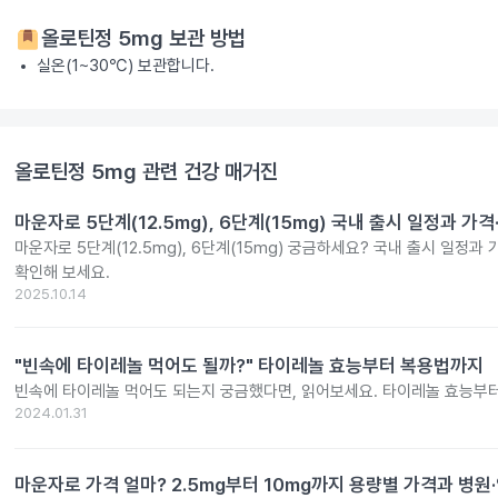
올로틴정 5mg
보관 방법
실온(1~30℃) 보관합니다.
올로틴정 5mg
관련 건강 매거진
마운자로 5단계(12.5mg), 6단계(15mg) 국내 출시 일정과 가
마운자로 5단계(12.5mg), 6단계(15mg) 궁금하세요? 국내 출시 일정과
확인해 보세요.
2025.10.14
"빈속에 타이레놀 먹어도 될까?" 타이레놀 효능부터 복용법까지
빈속에 타이레놀 먹어도 되는지 궁금했다면, 읽어보세요. 타이레놀 효능부
2024.01.31
마운자로 가격 얼마? 2.5mg부터 10mg까지 용량별 가격과 병원