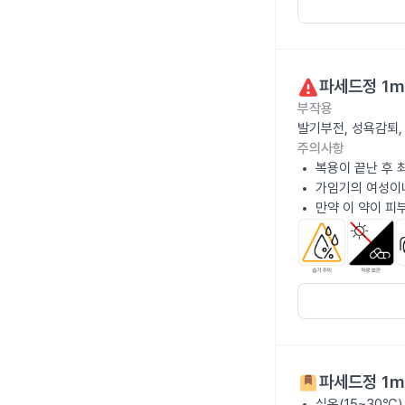
파세드정 1m
부작용
발기부전, 성욕감퇴,
주의사항
복용이 끝난 후 
가임기의 여성이나
만약 이 약이 피
파세드정 1m
실온(15~30℃