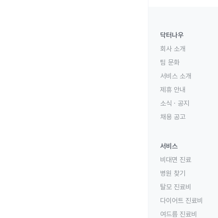
닥터나우
회사 소개
팀 문화
서비스 소개
제휴 안내
소식 · 공지
채용 공고
서비스
비대면 진료
병원 찾기
탈모 진료비
다이어트 진료비
여드름 진료비