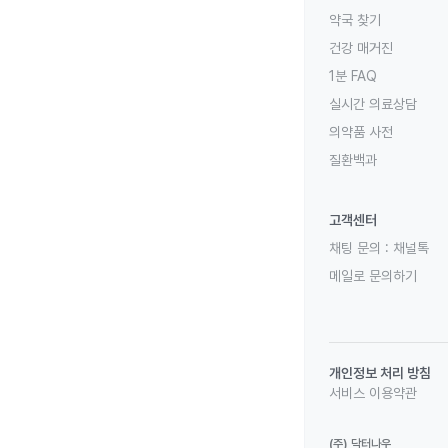
약국 찾기
건강 매거진
1분 FAQ
실시간 의료상담
의약품 사전
질환백과
고객센터
채팅 문의 :
채널톡
메일로 문의하기
개인정보 처리 방침
서비스 이용약관
(주) 닥터나우