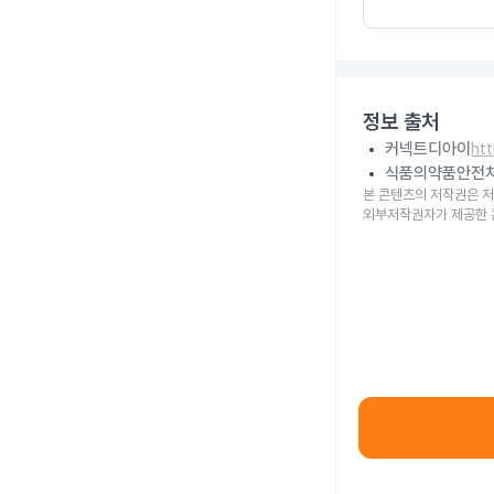
정보 출처
커넥트디아이
ht
식품의약품안전
본 콘텐츠의 저작권은 저
외부저작권자가 제공한 