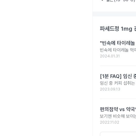
파세드정 1mg
"빈속에 타이레놀
빈속에 타이레놀 먹
2024.01.31
[1분 FAQ] 임
임신 중 커피 섭취는
2023.09.13
편의점약 vs 약국
보기엔 비슷해 보이는
2022.11.02