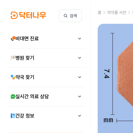
홈
의약품 사전
검색
비대면 진료
병원 찾기
약국 찾기
실시간 의료 상담
건강 정보